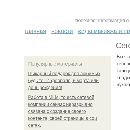
полезная информация о 
главная
новости
виды макияжа и пр
Сег
Все э
теперь
Популярные материалы
кольц
Шикарный подарок для любимых,
свадь
будь то 14 февраля, 8 марта или
нужно
день рождения!
Работа в MLM, то есть сетевой
компании сейчас неразрывно
связана с создание своего
контента, своей страницы в соц
сетях.