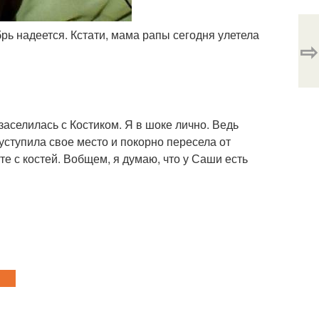
брь надеется. Кстати, мама рапы сегодня улетела
⇨
 заселилась с Костиком. Я в шоке лично. Ведь
 уступила свое место и покорно пересела от
те с костей. Вобщем, я думаю, что у Саши есть