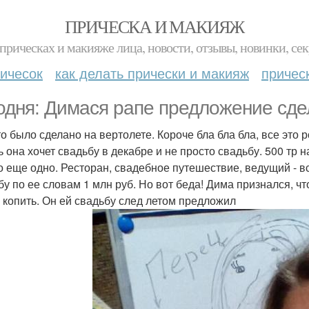
ПРИЧЕСКА И МАКИЯЖ
прическах и макияже лица, новости, отзывы, новинки, сек
ичесок
как делать прически и макияж
причес
одня: Димася рапе предложение сде
то было сделано на вертолете. Короче бла бла бла, все это 
 она хочет свадьбу в декабре и не просто свадьбу. 500 тр на
о еще одно. Ресторан, свадебное путешествие, ведущий - в
бу по ее словам 1 млн руб. Но вот беда! Дима признался, что
 копить. Он ей свадьбу след летом предложил