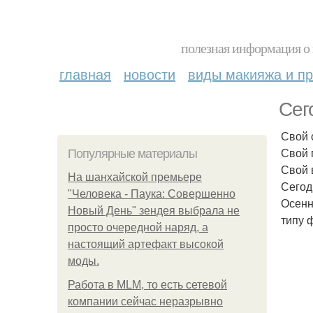
полезная информация о 
главная
новости
виды макияжа и пр
Сег
Свой 
Свой 
Популярные материалы
Свой 
На шанхайской премьере
Сегод
"Человека - Паука: Совершенно
Осенн
Новый День" зендея выбрала не
типу 
просто очередной наряд, а
настоящий артефакт высокой
моды.
Работа в MLM, то есть сетевой
компании сейчас неразрывно