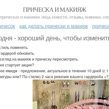
ПРИЧЕСКА И МАКИЯЖ
прическах и макияже лица, новости, отзывы, новинки, сек
ичесок
как делать прически и макияж
причес
одня - хороший день, чтобы изменит
стиль поменять.
гардероб обновить.
взгляд на макияж и прическу пересмотреть.
ня стартует акция?
ее имидж - предложение, актуальное в течение 10 дней (с 1
фигуры или? По стилю) 2 часа ревизии вашего гардероба =?