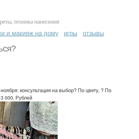
реты, техника нанесения
ки и макияж на дому
игры
отзывы
ься?
 ноября: консультация на выбор? По цвету, ? По
 3 000. Рублей