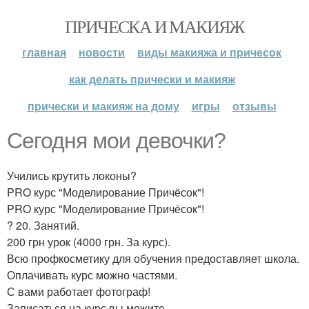
ПРИЧЕСКА И МАКИЯЖ
главная
новости
виды макияжа и причесок
как делать прически и макияж
прически и макияж на дому
игры
отзывы
Сегодня мои девочки?
Учились крутить локоны?
PRO курс "Моделирование Причёсок"!
PRO курс "Моделирование Причёсок"!
? 20. Занятий.
200 грн урок (4000 грн. За курс).
Всю профкосметику для обучения предоставляет школа.
Оплачивать курс можно частями.
С вами работает фотограф!
Записаться на курс вы можите.