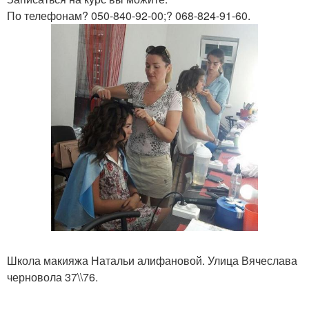
По телефонам? 050-840-92-00;? 068-824-91-60.
Школа макияжа Натальи алифановой. Улица Вячеслава
черновола 37\\76.