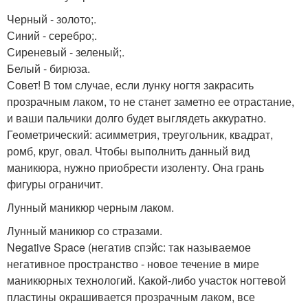
Черный - золото;.
Синий - серебро;.
Сиреневый - зеленый;.
Белый - бирюза.
Совет! В том случае, если лунку ногтя закрасить
прозрачным лаком, то не станет заметно ее отрастание,
и ваши пальчики долго будет выглядеть аккуратно.
Геометрический: асимметрия, треугольник, квадрат,
ромб, круг, овал. Чтобы выполнить данный вид
маникюра, нужно приобрести изоленту. Она грань
фигуры ограничит.
Лунный маникюр черным лаком.
Лунный маникюр со стразами.
Negative Space (негатив спэйс: так называемое
негативное пространство - новое течение в мире
маникюрных технологий. Какой-либо участок ногтевой
пластины окрашивается прозрачным лаком, все