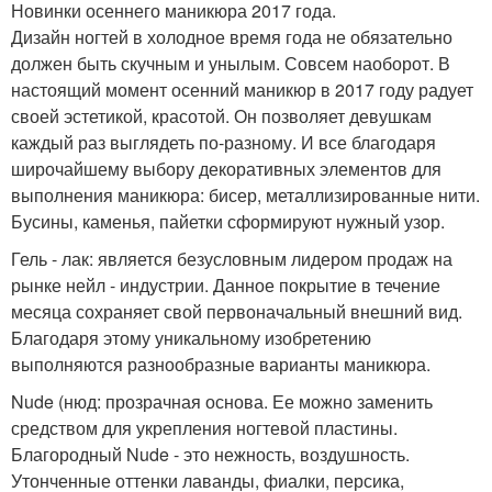
Новинки осеннего маникюра 2017 года.
Дизайн ногтей в холодное время года не обязательно
должен быть скучным и унылым. Совсем наоборот. В
настоящий момент осенний маникюр в 2017 году радует
своей эстетикой, красотой. Он позволяет девушкам
каждый раз выглядеть по-разному. И все благодаря
широчайшему выбору декоративных элементов для
выполнения маникюра: бисер, металлизированные нити.
Бусины, каменья, пайетки сформируют нужный узор.
Гель - лак: является безусловным лидером продаж на
рынке нейл - индустрии. Данное покрытие в течение
месяца сохраняет свой первоначальный внешний вид.
Благодаря этому уникальному изобретению
выполняются разнообразные варианты маникюра.
Nude (нюд: прозрачная основа. Ее можно заменить
средством для укрепления ногтевой пластины.
Благородный Nude - это нежность, воздушность.
Утонченные оттенки лаванды, фиалки, персика,