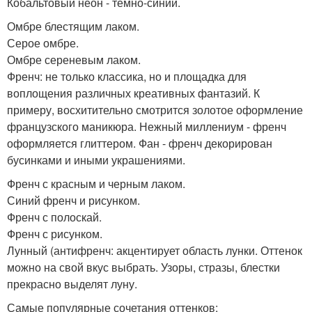
Кобальтовый неон - темно-синий.
Омбре блестящим лаком.
Серое омбре.
Омбре сереневым лаком.
Френч: не только классика, но и площадка для
воплощения различных креативных фантазий. К
примеру, восхитительно смотрится золотое оформление
французского маникюра. Нежный миллениум - френч
оформляется глиттером. Фан - френч декорирован
бусинками и иными украшениями.
Френч с красным и черным лаком.
Синий френч и рисунком.
Френч с полоскай.
Френч с рисунком.
Лунный (антифренч: акцентирует область лунки. Оттенок
можно на свой вкус выбрать. Узоры, стразы, блестки
прекрасно выделят луну.
Самые популярные сочетания оттенков: