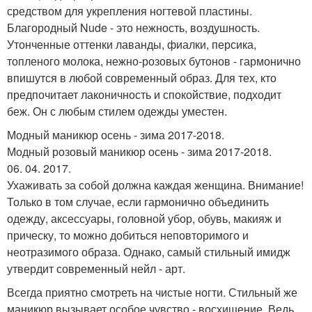
средством для укрепления ногтевой пластины.
Благородный Nude - это нежность, воздушность.
Утонченные оттенки лаванды, фиалки, персика,
топленого молока, нежно-розовых бутонов - гармонично
впишутся в любой современный образ. Для тех, кто
предпочитает лаконичность и спокойствие, подходит
беж. Он с любым стилем одежды уместен.
Модный маникюр осень - зима 2017-2018.
Модный розовый маникюр осень - зима 2017-2018.
06. 04. 2017.
Ухаживать за собой должна каждая женщина. Внимание!
Только в том случае, если гармонично объединить
одежду, аксессуары, головной убор, обувь, макияж и
прическу, то можно добиться неповторимого и
неотразимого образа. Однако, самый стильный имидж
утвердит современный нейл - арт.
Всегда приятно смотреть на чистые ногти. Стильный же
маникюр вызывает особое чувство - восхищение. Ведь