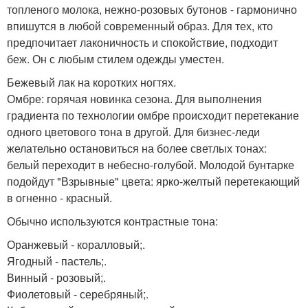
топленого молока, нежно-розовых бутонов - гармонично
впишутся в любой современный образ. Для тех, кто
предпочитает лаконичность и спокойствие, подходит
беж. Он с любым стилем одежды уместен.
Бежевый лак на коротких ногтях.
Омбре: горячая новинка сезона. Для выполнения
градиента по технологии омбре происходит перетекание
одного цветового тона в другой. Для бизнес-леди
желательно остановиться на более светлых тонах:
белый переходит в небесно-голубой. Молодой бунтарке
подойдут "Взрывные" цвета: ярко-желтый перетекающий
в огненно - красный.
Обычно используются контрастные тона:
Оранжевый - коралловый;.
Ягодный - пастель;.
Винный - розовый;.
Фиолетовый - серебряный;.