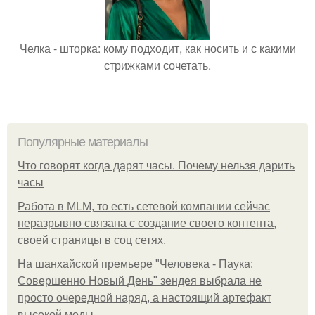
Челка - шторка: кому подходит, как носить и с какими
стрижками сочетать.
Популярные материалы
Что говорят когда дарят часы. Почему нельзя дарить
часы
Работа в MLM, то есть сетевой компании сейчас
неразрывно связана с создание своего контента,
своей страницы в соц сетях.
На шанхайской премьере "Человека - Паука:
Совершенно Новый День" зендея выбрала не
просто очередной наряд, а настоящий артефакт
высокой моды.