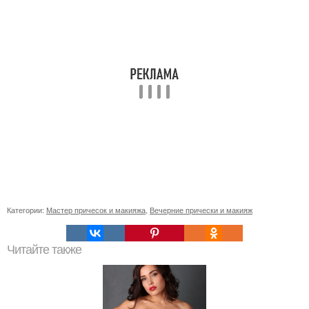
Категории:
Мастер причесок и макияжа
,
Вечерние прически и макияж
Читайте также