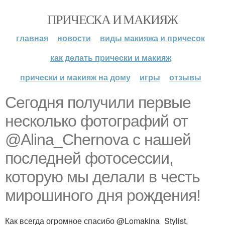
ПРИЧЕСКА И МАКИЯЖ
главная
новости
виды макияжа и причесок
как делать прически и макияж
прически и макияж на дому
игры
отзывы
Сегодня получили первые
несколько фотографий от
@Alina_Chernova с нашей
последней фотосессии,
которую мы делали в честь
мирошиного дня рождения!
Как всегда огромное спасибо @Lomakina_Stylist,