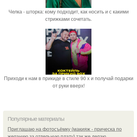
Челка - шторка: кому подходит, как носить и с какими
стрижками сочетать.
Приходи к нам в прикиде в стиле 90 х и получай подарки
от руки вверх!
Популярные материалы
Приглашаю на фотосъёмку (макияж - прическа по
желанию за отдельную плату) так же делаю