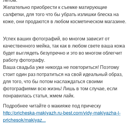
Желательно приобрести к съемке матирующие
салфетки, для того что бы убрать излишки блеска на
коже, они продаются в любом косметическом магазине.
Успех ваших фотографий, во многом зависит от
качественного мейка, так как в любом свете ваша кожа
будет выглядеть безупречно и это во многом облегчит
работу фотографу.
Ваша свадьба уже никогда не повториться! Поэтому
стоит один раз потратиться на свой идеальный образ,
для того, что бы потом наслаждаться своими
фотографиями всю жизнь! Лишь в том случае, если
понравилась статья, жмем лайк.
Подробнее читайте о макияже под прическу
http://pricheska-makiyazh.ru-best.com/vidy-makiyazha-i-
prichesok/makiyaz...