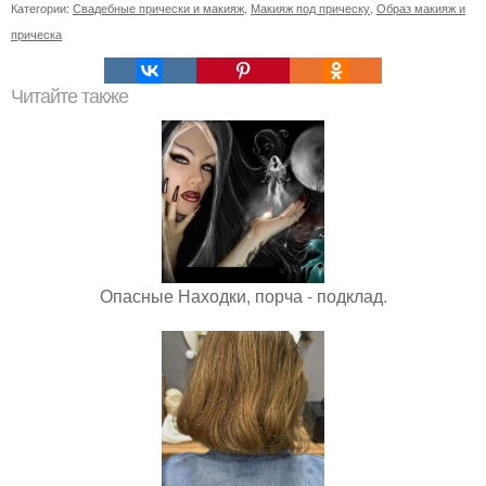
Категории:
Свадебные прически и макияж
,
Макияж под прическу
,
Образ макияж и
прическа
Читайте также
Опасные Находки, порча - подклад.