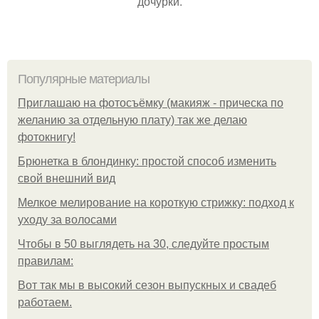
дочурки.
Популярные материалы
Приглашаю на фотосъёмку (макияж - прическа по
желанию за отдельную плату) так же делаю
фотокнигу!
Брюнетка в блондинку: простой способ изменить
свой внешний вид
Мелкое мелирование на короткую стрижку: подход к
уходу за волосами
Чтобы в 50 выглядеть на 30, следуйте простым
правилам:
Вот так мы в высокий сезон выпускных и свадеб
работаем.