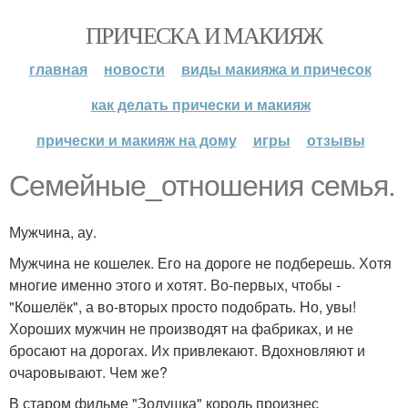
ПРИЧЕСКА И МАКИЯЖ
главная
новости
виды макияжа и причесок
как делать прически и макияж
прически и макияж на дому
игры
отзывы
Семейные_отношения семья.
Мужчина, ау.
Мужчина не кошелек. Его на дороге не подберешь. Хотя
многие именно этого и хотят. Во-первых, чтобы -
"Кошелёк", а во-вторых просто подобрать. Но, увы!
Хороших мужчин не производят на фабриках, и не
бросают на дорогах. Их привлекают. Вдохновляют и
очаровывают. Чем же?
В старом фильме "Золушка" король произнес