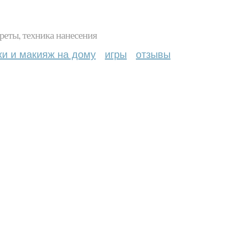
реты, техника нанесения
ки и макияж на дому
игры
отзывы