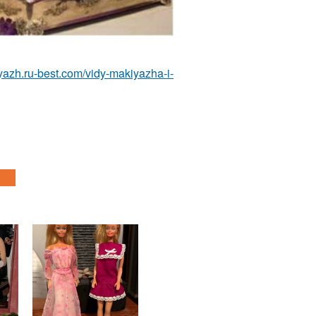
iyazh.ru-best.com/vidy-makiyazha-i-