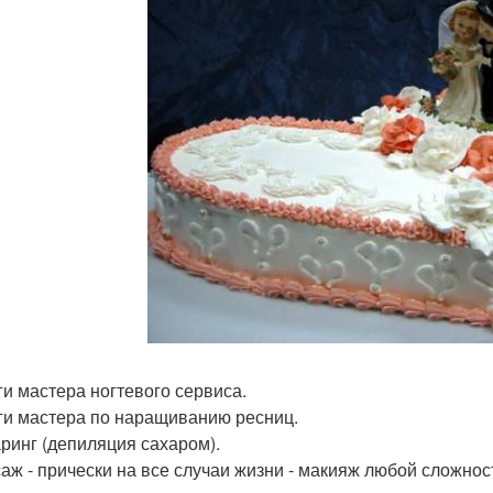
уги мастера ногтевого сервиса.
уги мастера по наращиванию ресниц.
аринг (депиляция сахаром).
саж - прически на все случаи жизни - макияж любой сложнос