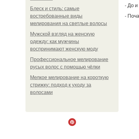
- До 
Блеск и стиль: самые
- Поч
востребованные виды
мелирования на светлые волосы
Мужской взгляд на женскую
одежду: как мужчины
воспринимают женскую моду
Профессиональное мелирование
русых волос с помощью чёлки
Мелкое мелирование на короткую
стрижку: подход к уходу за
волосами