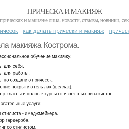
ПРИЧЕСКА И МАКИЯЖ
прическах и макияже лица, новости, отзывы, новинки, сек
ичесок
как делать прически и макияж
причес
ла макияжа Кострома.
ссиональное обучение макияжу:
ы для себя.
сы для работы.
сы по созданию причесок.
чение покрытию гель лак (шеллак).
тер-классы и полные курсы от известных визажистов.
огательные услуги:
и стилиста - имеджмейкера.
бор гардероба.
инг со стилистом.