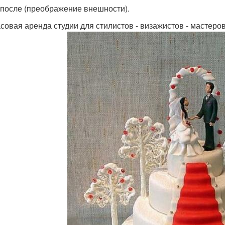
и после (преображение внешности).
асовая аренда студии для стилистов - визажистов - мастеров