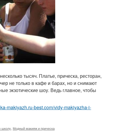
несколько тысяч. Платье, прическа, ресторан,
чер не только в кафе и барах, но и снимают
ые экзотические шоу. Ведь главное, чтобы
eska-makiyazh.ru-best.com/vidy-makiyazha-i-
в школу
,
Модный макияж и прическа