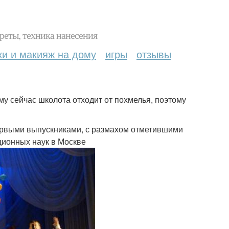
реты, техника нанесения
ки и макияж на дому
игры
отзывы
му сейчас школота отходит от похмелья, поэтому
первыми выпускниками, с размахом отметившими
ционных наук в Москве