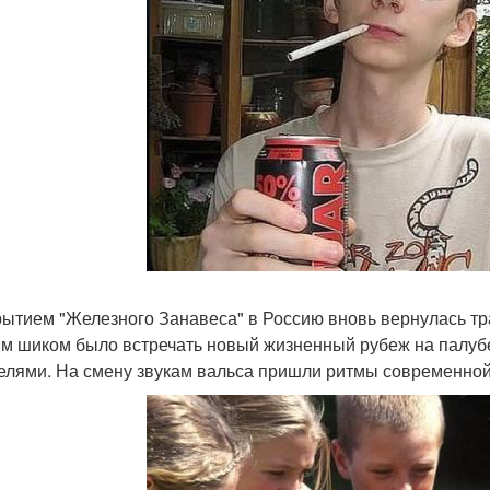
рытием "Железного Занавеса" в Россию вновь вернулась тра
м шиком было встречать новый жизненный рубеж на палубе
елями. На смену звукам вальса пришли ритмы современной