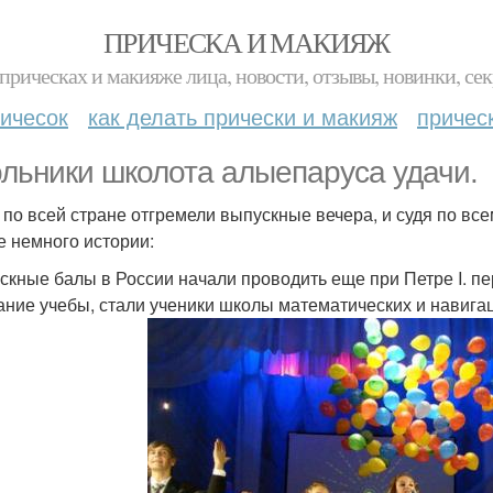
ПРИЧЕСКА И МАКИЯЖ
прическах и макияже лица, новости, отзывы, новинки, сек
ичесок
как делать прически и макияж
причес
льники школота алыепаруса удачи.
 по всей стране отгремели выпускные вечера, и судя по все
е немного истории:
скные балы в России начали проводить еще при Петре I. 
ание учебы, стали ученики школы математических и навига