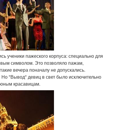
сь ученики пажеского корпуса: специально для
овым символом. Это позволяло пажам,
 такие вечера поначалу не допускались.
 Но "Вывод" девиц в свет было исключительно
 юным красавицам.