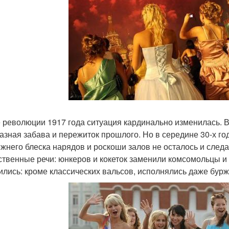
 революции 1917 года ситуация кардинально изменилась. В
азная забава и пережиток прошлого. Но в середине 30-х го
ежнего блеска нарядов и роскоши залов не осталось и след
ственные речи: юнкеров и кокеток заменили комсомольцы и 
ились: кроме классических вальсов, исполнялись даже бур