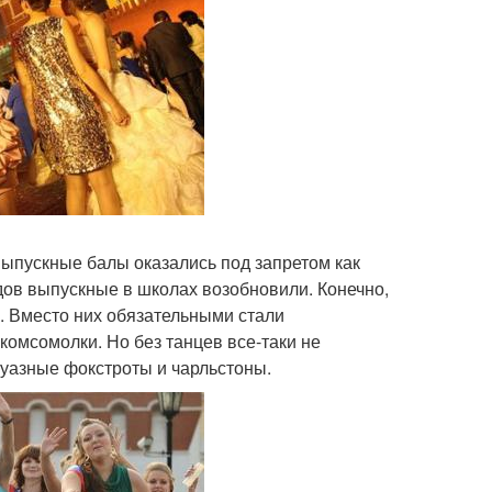
ыпускные балы оказались под запретом как
дов выпускные в школах возобновили. Конечно,
а. Вместо них обязательными стали
комсомолки. Но без танцев все-таки не
жуазные фокстроты и чарльстоны.