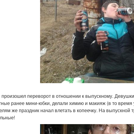
е произошел переворот в отношении к выпускному. Девушки 
тные ранее мини-юбки, делали химию и макияж (в то время 
елям же праздник начал влетать в копеечку. На выпускной т
льные!