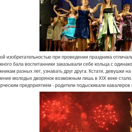
бой изобретательностью при проведении праздника отличали
кного бала воспитанники заказывали себе кольца с одинак
кникам разных лет, узнавать друг друга. Кстати, девушки на
ение молодых дворянок возможным лишь в XIX веке стало.
рческим предприятием - родители подыскивали кавалеров