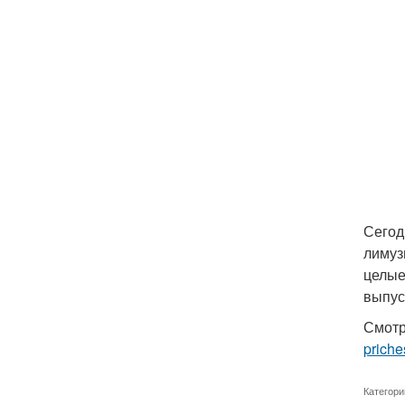
Сегод
лимуз
целые
выпус
Смотр
priche
Категори