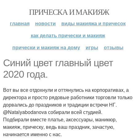
ПРИЧЕСКА И МАКИЯЖ
главная
новости
виды макияжа и причесок
как делать прически и макияж
прически и макияж на дому
игры
отзывы
Синий цвет главный цвет
2020 года.
Вот вы все отдохнули и оттянулись на корпоративах, а
директора и просто рядовые работники торговли только
дорвались до праздников и традиции встречи НГ.
@Natalyabodanova собирали всей студией.
Подбирали вместе платье, аксессуары, маникюр,
макияж, прическу, ведь ваш праздник, зачастую,
начинается именно с нас.