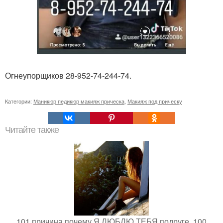
Огнеупорщиков 28-952-74-244-74.
Категории:
Маникюр педикюр макияж прическа
,
Макияж под прическу
Читайте также
101 причина почему Я ЛЮБЛЮ ТЕБЯ подруге. 100