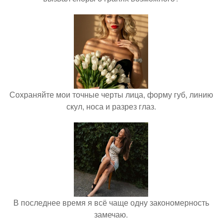
Сохраняйте мои точные черты лица, форму губ, линию
скул, носа и разрез глаз.
В последнее время я всё чаще одну закономерность
замечаю.