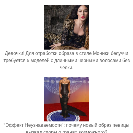
Девочки! Для отработки образа в стиле Моники белуччи
требуется 5 моделей с длинными черными волосами без
челки.
"Эффект Неузнаваемости": почему новый образ певицы
вызвал споры о гранях возможного?