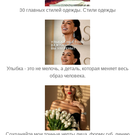
30 главных стилей одежды. Стили одежды
Улыбка - это не мелочь, а деталь, которая меняет весь
образ человека.
Сохраняйте мои точные черты лица, форму губ, линию