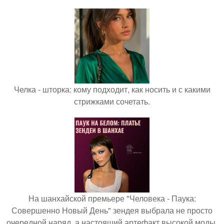
Челка - шторка: кому подходит, как носить и с какими
стрижками сочетать.
На шанхайской премьере "Человека - Паука:
Совершенно Новый День" зендея выбрала не просто
очередной наряд, а настоящий артефакт высокой моды.