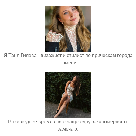
Я Таня Гилева - визажист и стилист по прическам города
Тюмени.
В последнее время я всё чаще одну закономерность
замечаю.