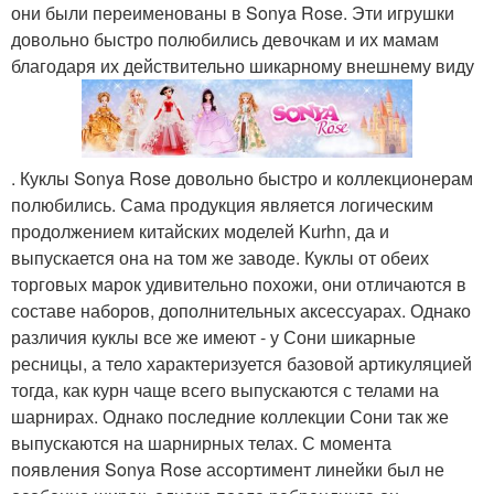
они были переименованы в Sonya Rose. Эти игрушки
довольно быстро полюбились девочкам и их мамам
благодаря их действительно шикарному внешнему виду
. Куклы Sonya Rose довольно быстро и коллекционерам
полюбились. Сама продукция является логическим
продолжением китайских моделей Kurhn, да и
выпускается она на том же заводе. Куклы от обеих
торговых марок удивительно похожи, они отличаются в
составе наборов, дополнительных аксессуарах. Однако
различия куклы все же имеют - у Сони шикарные
ресницы, а тело характеризуется базовой артикуляцией
тогда, как курн чаще всего выпускаются с телами на
шарнирах. Однако последние коллекции Сони так же
выпускаются на шарнирных телах. С момента
появления Sonya Rose ассортимент линейки был не