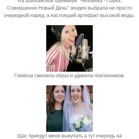
На шанхайской премьере "Человека - Паука:
Совершенно Новый День" зендея выбрала не просто
очередной наряд, а настоящий артефакт высокой моды.
Глюкоза сменила образ и удивила поклонников.
Щас приедут меня выкупать а тут очередь на