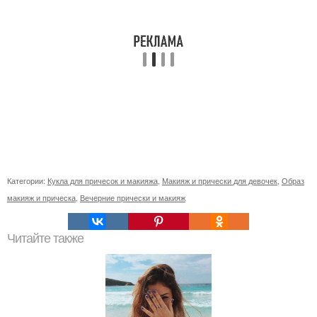
Категории:
Кукла для причесок и макияжа
,
Макияж и прически для девочек
,
Образ
макияж и прическа
,
Вечерние прически и макияж
Читайте также