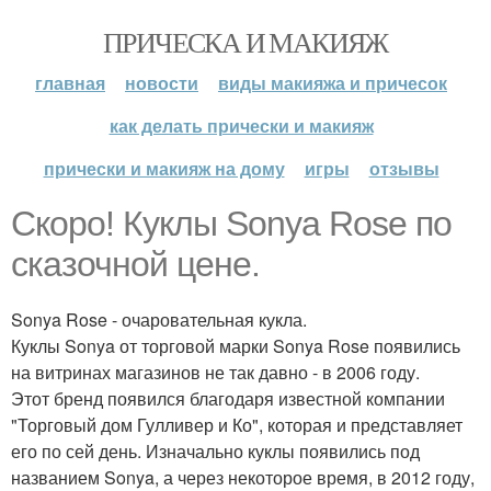
ПРИЧЕСКА И МАКИЯЖ
главная
новости
виды макияжа и причесок
как делать прически и макияж
прически и макияж на дому
игры
отзывы
Скоро! Куклы Sonya Rose по
сказочной цене.
Sonya Rose - очаровательная кукла.
Куклы Sonya от торговой марки Sonya Rose появились
на витринах магазинов не так давно - в 2006 году.
Этот бренд появился благодаря известной компании
"Торговый дом Гулливер и Ко", которая и представляет
его по сей день. Изначально куклы появились под
названием Sonya, а через некоторое время, в 2012 году,