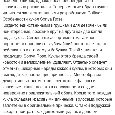
особенно широк, однако после ребрендинга он
значительно расширился. Теперь многие образы кукол
являются запатентованными разработками Gulliver.
Особенности кукол Sonya Rose.
Когда-то единственными игрушками для девочек были
неинтересные, похожие друг на друга как две капли
воды куклы. Сегодня же ассортимент магазинов
поражает и приводит в глубочайший восторг не только
ребенка, но и его маму и бабушку. Такой является и
продукция Sonya Rose. Куклы этого бренда своей
красотой и великолепием удивляют. Отдельно следует
отметить шикарные наряды каждой куклы, в которых они
выглядят как настоящие принцессы. Многообразие
декоративных элементов, элегантные фасоны и
красивые ткани - все это в совокупности создает
невероятно привлекательный образ. Кроме того, каждая
кукла обладает красивыми длинными волосами, которые
заплетены в оригинальные прически. С такой подружкой
заходят поиграть как дошкольницы, так и девочки -