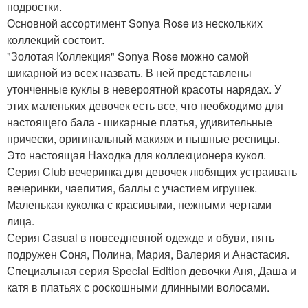
подростки.
Основной ассортимент Sonya Rose из нескольких
коллекций состоит.
"Золотая Коллекция" Sonya Rose можно самой
шикарной из всех назвать. В ней представлены
утонченные куклы в невероятной красоты нарядах. У
этих маленьких девочек есть все, что необходимо для
настоящего бала - шикарные платья, удивительные
прически, оригинальный макияж и пышные ресницы.
Это настоящая Находка для коллекционера кукол.
Серия Club вечеринка для девочек любящих устраивать
вечеринки, чаепития, баллы с участием игрушек.
Маленькая куколка с красивыми, нежными чертами
лица.
Серия Casual в повседневной одежде и обуви, пять
подружен Соня, Полина, Мария, Валерия и Анастасия.
Специальная серия Special Edition девочки Аня, Даша и
катя в платьях с роскошными длинными волосами.