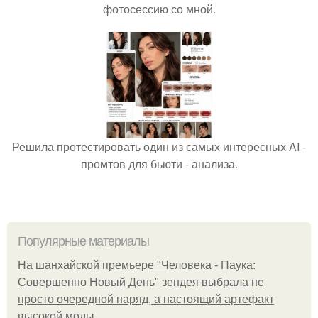
фотосессию со мной.
Решила протестировать один из самых интересных AI -
промтов для бьюти - анализа.
Популярные материалы
На шанхайской премьере "Человека - Паука:
Совершенно Новый День" зендея выбрала не
просто очередной наряд, а настоящий артефакт
высокой моды.