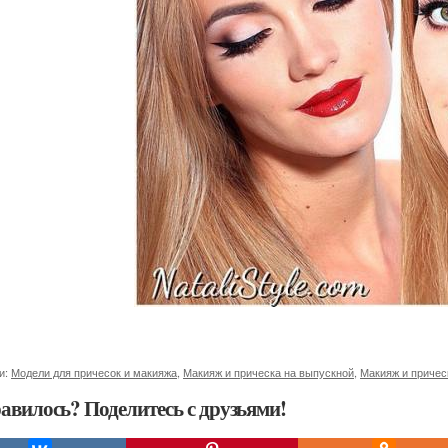
и:
Модели для причесок и макияжа
,
Макияж и прическа на выпускной
,
Макияж и причес
авилось? Поделитесь с друзьями!