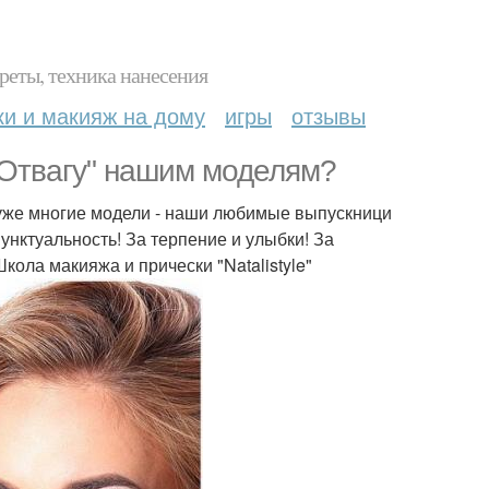
реты, техника нанесения
ки и макияж на дому
игры
отзывы
 Отвагу" нашим моделям?
, уже многие модели - наши любимые выпускници
унктуальность! За терпение и улыбки! За
ола макияжа и прически "Natalistyle"