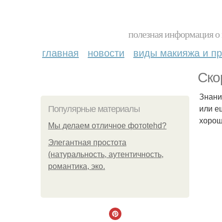
полезная информация о 
главная
новости
виды макияжа и пр
Ско
Знани
или е
Популярные материалы
хорош
Мы делаем отличное фотоtehd?
Элегантная простота
(натуральность, аутентичность,
романтика, эко.