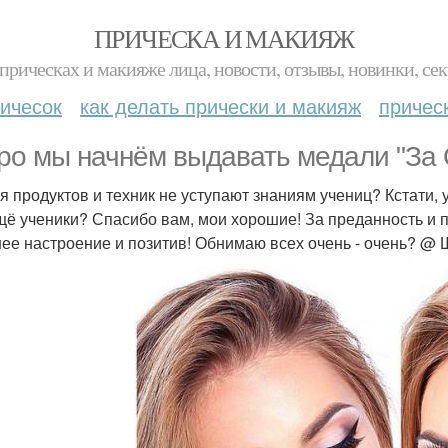
ПРИЧЕСКА И МАКИЯЖ
прическах и макияже лица, новости, отзывы, новинки, сек
ичесок
как делать прически и макияж
причес
ро мы начнём выдавать медали "За
я продуктов и техник не уступают знаниям учениц? Кстати
щё ученики? Спасибо вам, мои хорошие! За преданность и п
ее настроение и позитив! Обнимаю всех очень - очень? @ Шк