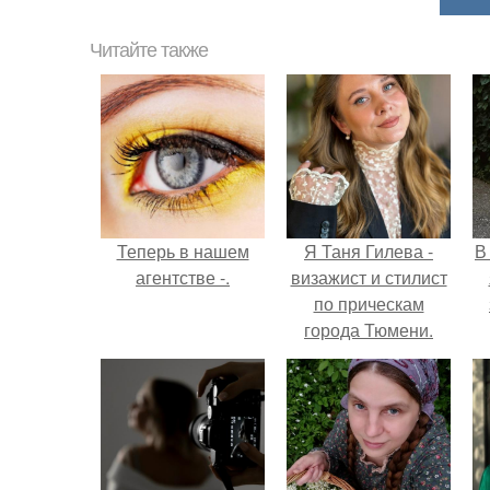
Читайте также
Теперь в нашем
Я Таня Гилева -
В
агентстве -.
визажист и стилист
по прическам
города Тюмени.