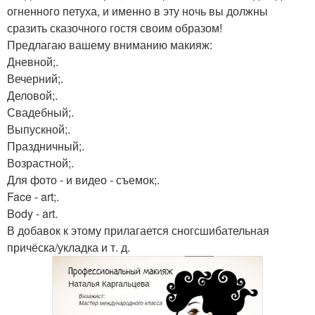
огненного петуха, и именно в эту ночь вы должны
сразить сказочного гостя своим образом!
Предлагаю вашему вниманию макияж:
Дневной;.
Вечерний;.
Деловой;.
Свадебный;.
Выпускной;.
Праздничный;.
Возрастной;.
Для фото - и видео - съемок;.
Face - art;.
Body - art.
В добавок к этому прилагается сногсшибательная
причёска/укладка и т. д.