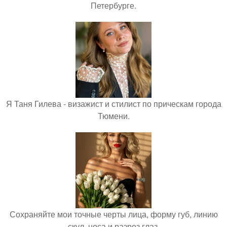
Петербурге.
Я Таня Гилева - визажист и стилист по прическам города
Тюмени.
Сохраняйте мои точные черты лица, форму губ, линию
скул, носа и разрез глаз.