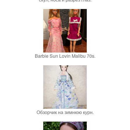
Barbie Sun Lovin Malibu 70s.
Обзорчик на зимнюю курн.