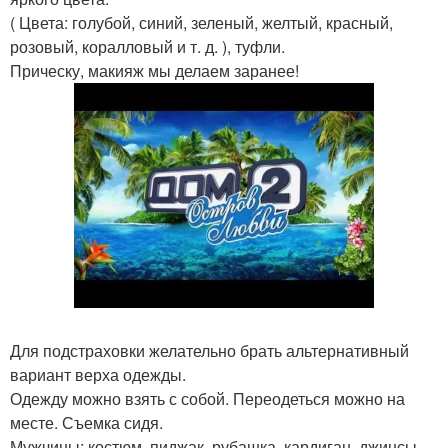
( Цвета: голубой, синий, зеленый, желтый, красный,
розовый, коралловый и т. д. ), туфли.
Прическу, макияж мы делаем заранее!
Для подстраховки желательно брать альтернативный
вариант верха одежды.
Одежду можно взять с собой. Переодеться можно на
месте. Съемка сидя.
Мужчины: костюм, пиджак, рубашка, кардиган, джинсы,