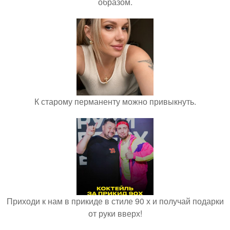
образом.
К старому перманенту можно привыкнуть.
Приходи к нам в прикиде в стиле 90 х и получай подарки
от руки вверх!