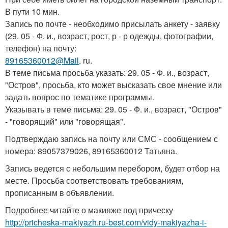
В пути 10 мин.
Запись по почте - необходимо присылать анкету - заявку
(29. 05 - Ф. и., возраст, рост, р - р одежды, фотографии,
телефон) на почту:
89165360012@Mail
. ru.
В теме письма просьба указать: 29. 05 - Ф. и., возраст,
"Остров", просьба, кто может высказать свое мнение или
задать вопрос по тематике программы.
Указывать в теме письма: 29. 05 - Ф. и., возраст, "Остров"
- "говорящий" или "говорящая".
Подтверждаю запись на почту или СМС - сообщением с
номера: 89057379026, 89165360012 Татьяна.
Запись ведется с небольшим перебором, будет отбор на
месте. Просьба соответствовать требованиям,
прописанным в объявлении.
Подробнее читайте о макияже под прическу
http://pricheska-makiyazh.ru-best.com/vidy-makiyazha-i-