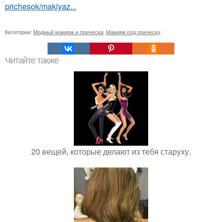
prichesok/makiyaz...
Категории:
Модный макияж и прическа
,
Макияж под прическу
Читайте также
20 вещей, которые делают из тебя старуху.