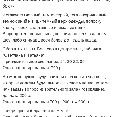
брюки.
Исключаем черный, темно-серый, темно-коричневый,
темно-синий и т. д. - темный верх одежды, полоску,
клетку, горох, спортивные и вязаные вещи.
В приоритете новые лица, не снимавшиеся в данном
шоу, либо снимавшиеся более 2 х недель назад.
Сбор в 15. 30 - м. Беляево в центре зала, табличка
"Светлана и Татьяна".
Приблизительное окончание: 21. 30-22. 00.
Оплата фиксированная: 700 р.
Возможно нужны будут зрители ( несколько человек),
которые должны будут высказать свое мнение по теме
или задать вопрос из зрительного зала ( говорящие),
доплата 200 р.
Оплата фиксированная 700 р. 200 р. = 900 р.
Говорящие выбираются на месте.
При себе иметь билет на городской наземный транспорт.