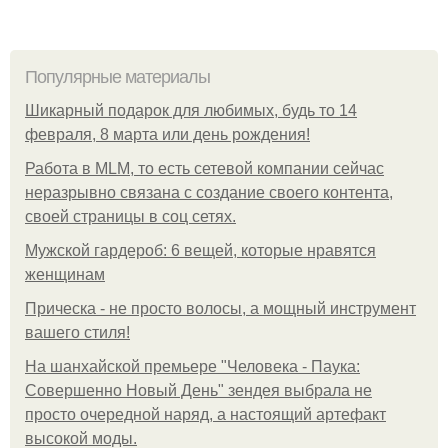
Популярные материалы
Шикарный подарок для любимых, будь то 14
февраля, 8 марта или день рождения!
Работа в MLM, то есть сетевой компании сейчас
неразрывно связана с создание своего контента,
своей страницы в соц сетях.
Мужской гардероб: 6 вещей, которые нравятся
женщинам
Прическа - не просто волосы, а мощный инструмент
вашего стиля!
На шанхайской премьере "Человека - Паука:
Совершенно Новый День" зендея выбрала не
просто очередной наряд, а настоящий артефакт
высокой моды.