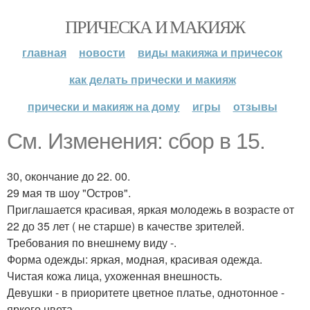
ПРИЧЕСКА И МАКИЯЖ
главная
новости
виды макияжа и причесок
как делать прически и макияж
прически и макияж на дому
игры
отзывы
См. Изменения: сбор в 15.
30, окончание до 22. 00.
29 мая тв шоу "Остров".
Приглашается красивая, яркая молодежь в возрасте от
22 до 35 лет ( не старше) в качестве зрителей.
Требования по внешнему виду -.
Форма одежды: яркая, модная, красивая одежда.
Чистая кожа лица, ухоженная внешность.
Девушки - в приоритете цветное платье, однотонное -
яркого цвета.