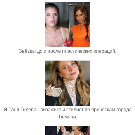
Звёзды до и после пластических операций.
Я Таня Гилева - визажист и стилист по прическам города
Тюмени.