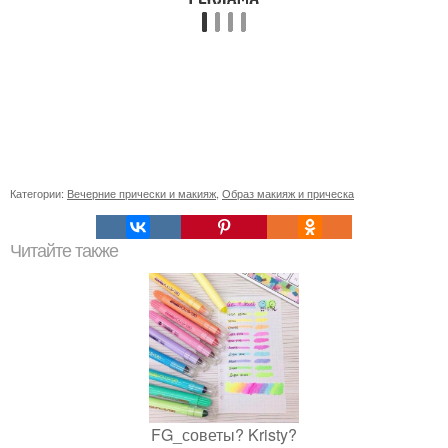
Категории:
Вечерние прически и макияж
,
Образ макияж и прическа
Читайте также
FG_советы? Kristy?