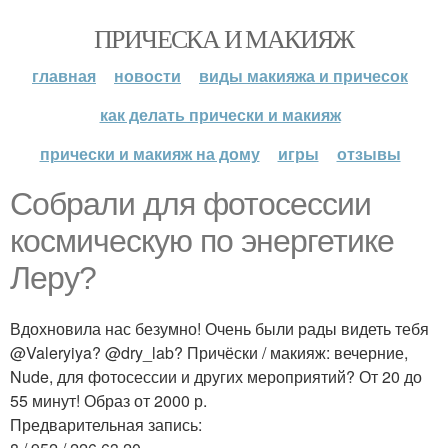
ПРИЧЕСКА И МАКИЯЖ
главная
новости
виды макияжа и причесок
как делать прически и макияж
прически и макияж на дому
игры
отзывы
Собрали для фотосессии
космическую по энергетике
Леру?
Вдохновила нас безумно! Очень были рады видеть тебя
@Valeryiya? @dry_lab? Причёски / макияж: вечерние,
Nude, для фотосессии и других мероприятий? От 20 до
55 минут! Образ от 2000 р.
Предварительная запись: