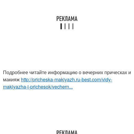
Подробнее читайте информацию о вечерних прическах и
макияж
http://pricheska-makiyazh.ru-best.com/vidy-
makiyazha-i-prichesok/vechern...