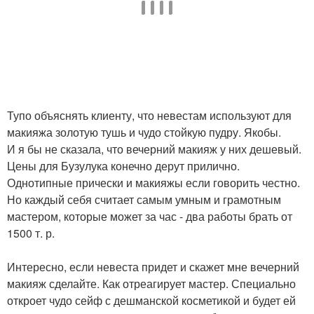
Тупо объяснять клиенту, что невестам используют для
макияжа золотую тушь и чудо стойкую пудру. Якобы.
И я бы не сказала, что вечерний макияж у них дешевый.
Цены для Бузулука конечно дерут прилично.
Однотипные прически и макияжы если говорить честно.
Но каждый себя считает самым умным и грамотным
мастером, которые может за час - два работы брать от
1500 т. р.
Интересно, если невеста придет и скажет мне вечерний
макияж сделайте. Как отреагирует мастер. Специально
откроет чудо сейф с дешманской косметикой и будет ей