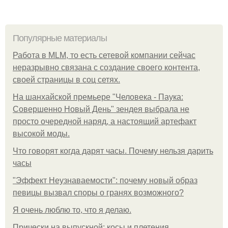
Популярные материалы
Работа в MLM, то есть сетевой компании сейчас
неразрывно связана с создание своего контента,
своей страницы в соц сетях.
На шанхайской премьере "Человека - Паука:
Совершенно Новый День" зендея выбрала не
просто очередной наряд, а настоящий артефакт
высокой моды.
Что говорят когда дарят часы. Почему нельзя дарить
часы
"Эффект Неузнаваемости": почему новый образ
певицы вызвал споры о гранях возможного?
Я очень люблю то, что я делаю.
Прически на выпускной: косы и плетения.