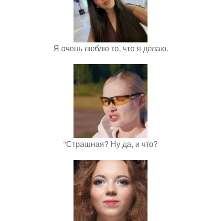
Я очень люблю то, что я делаю.
"Страшная? Ну да, и что?