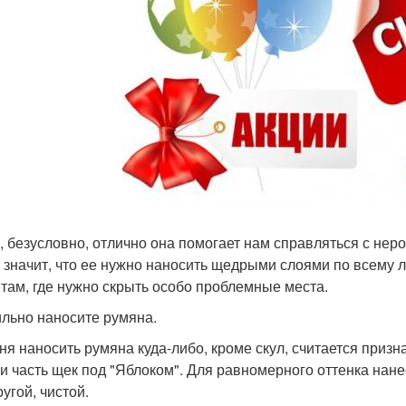
, безусловно, отлично она помогает нам справляться с нер
е значит, что ее нужно наносить щедрыми слоями по всему л
 там, где нужно скрыть особо проблемные места.
льно наносите румяна.
ня наносить румяна куда-либо, кроме скул, считается призна
 и часть щек под "Яблоком". Для равномерного оттенка нане
угой, чистой.