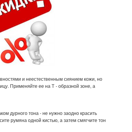
овностями и неестественным сиянием кожи, но
ицу. Применяйте ее на Т - образной зоне, а
ком дурного тона - не нужно заодно красить
сите румяна одной кистью, а затем смягчите тон