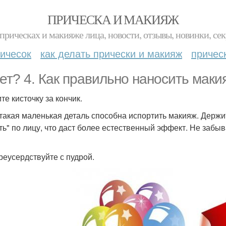
ПРИЧЕСКА И МАКИЯЖ
прическах и макияже лица, новости, отзывы, новинки, сек
ичесок
как делать прически и макияж
причес
ет? 4. Как правильно наносить маки
те кисточку за кончик.
такая маленькая деталь способна испортить макияж. Держите
ть" по лицу, что даст более естественный эффект. Не забыв
реусердствуйте с пудрой.