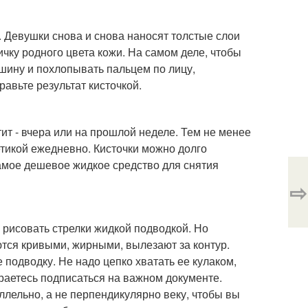
. Девушки снова и снова наносят толстые слои
ичку родного цвета кожи. На самом деле, чтобы
ошину и похлопывать пальцем по лицу,
авьте результат кисточкой.
ит - вчера или на прошлой неделе. Тем не менее
етикой ежедневно. Кисточки можно долго
самое дешевое жидкое средство для снятия
⇨
 рисовать стрелки жидкой подводкой. Но
ются кривыми, жирными, вылезают за контур.
 подводку. Не надо цепко хватать ее кулаком,
бираетесь подписаться на важном документе.
ллельно, а не перпендикулярно веку, чтобы вы