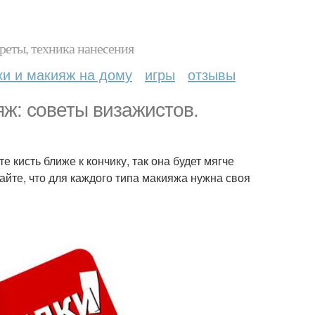
реты, техника нанесения
ки и макияж на дому
игры
отзывы
яж: советы визажистов.
 кисть ближе к кончику, так она будет мягче
айте, что для каждого типа макияжа нужна своя