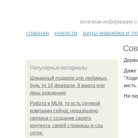
полезная информация о 
главная
новости
виды макияжа и пр
Сов
Держи
Популярные материалы
Даже 
"Ходи
Шикарный подарок для любимых,
кисть.
будь то 14 февраля, 8 марта или
день рождения!
Не пе
Работа в MLM, то есть сетевой
компании сейчас неразрывно
связана с создание своего
контента, своей страницы в соц
сетях.