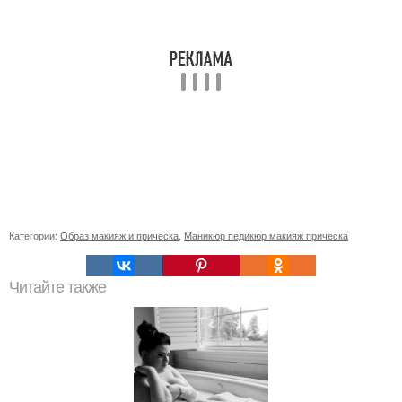
Категории:
Образ макияж и прическа
,
Маникюр педикюр макияж прическа
Читайте также