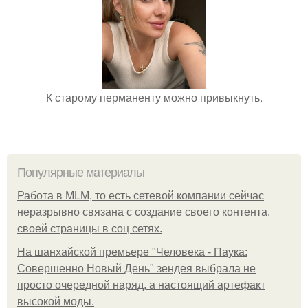
К старому перманенту можно привыкнуть.
Популярные материалы
Работа в MLM, то есть сетевой компании сейчас
неразрывно связана с создание своего контента,
своей страницы в соц сетях.
На шанхайской премьере "Человека - Паука:
Совершенно Новый День" зендея выбрала не
просто очередной наряд, а настоящий артефакт
высокой моды.