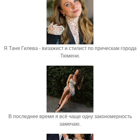
Я Таня Гилева - визажист и стилист по прическам города
Тюмени.
В последнее время я всё чаще одну закономерность
замечаю.