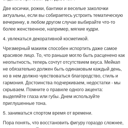
Две косички, рожки, бантики и веселые заколочки
актуальны, если вы собираетесь устроить тематическую
вечеринку, в любом другом случае выбирайте что-то
более женственное, например, мягкие кудри.
4. увлекаться декоративной косметикой.
Чрезмерный макияж способен испортить даже самое
красивое лицо. То, что раньше могло быть расценено как
неопытность, теперь сочтут отсутствием вкуса. Мейкап
не обязательно должен быть одинаковым каждый день,
но в нем должно чувствоваться благородство, стиль и
гармония. Достоинства подчеркиваем, недостатки - мы
скрываем. Помните о правиле одного акцента:
выделяйте глаза или губы. Днем используйте
приглушенные тона.
5. заниматься спортом время от времени.
Пора понять, что восстановить фигуру гораздо сложнее,