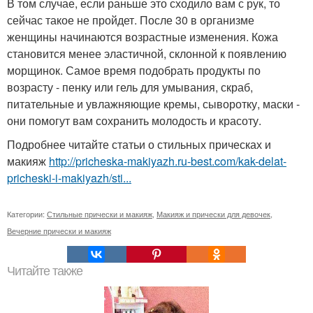
В том случае, если раньше это сходило вам с рук, то
сейчас такое не пройдет. После 30 в организме
женщины начинаются возрастные изменения. Кожа
становится менее эластичной, склонной к появлению
морщинок. Самое время подобрать продукты по
возрасту - пенку или гель для умывания, скраб,
питательные и увлажняющие кремы, сыворотку, маски -
они помогут вам сохранить молодость и красоту.
Подробнее читайте статьи о стильных прическах и
макияж
http://pricheska-makiyazh.ru-best.com/kak-delat-
pricheski-i-makiyazh/sti...
Категории:
Стильные прически и макияж
,
Макияж и прически для девочек
,
Вечерние прически и макияж
Читайте также