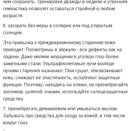
чем сохранить. Тренировки дважды в неделю и утренняя
гимнастика позволят оставаться стройной в любом
возрасте.
6. загорать без меры в солярии или под открытым
солнцем.
Эта привычка к преждевременному старению кожи
приводит. Посмотришь в зеркало - все дефекты как на
ладони. Даже мелкие морщинки в уголках глаз более
заметными стали. Ультрафиолетовые лучи вообще
лучами старения называют. Они сушат, обезвоживают
кожу, снижают ее эластичность, ослабляют защитные
функции. Поэтому, находясь на пляже, не пренебрегайте
зонтиком, шляпой, очками, используйте солнцезащитные
средства.
7. пренебрегать демакияжем или умываться мылом.
Забывать про средства для ухода за кожей, в том числе
вокруг глаз.