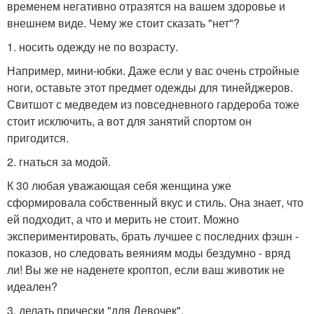
временем негативно отразятся на вашем здоровье и
внешнем виде. Чему же стоит сказать "нет"?
1. носить одежду не по возрасту.
Например, мини-юбки. Даже если у вас очень стройные
ноги, оставьте этот предмет одежды для тинейджеров.
Свитшот с медведем из повседневного гардероба тоже
стоит исключить, а вот для занятий спортом он
пригодится.
2. гнаться за модой.
К 30 любая уважающая себя женщина уже
сформировала собственный вкус и стиль. Она знает, что
ей подходит, а что и мерить не стоит. Можно
экспериментировать, брать лучшее с последних фэшн -
показов, но следовать веяниям моды бездумно - вряд
ли! Вы же не наденете кроптоп, если ваш животик не
идеален?
3. делать прически "для Девочек".