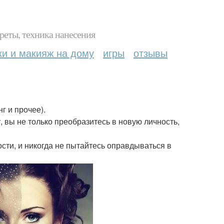
реты, техника нанесения
ки и макияж на дому
игры
отзывы
г и прочее).
 вы не только преобразитесь в новую личность,
сти, и никогда не пытайтесь оправдываться в