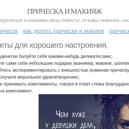
ПРИЧЕСКА И МАКИЯЖ
прическах и макияже лица, новости, отзывы, новинки, сек
ичесок
как делать прически и макияж
причес
еты для хорошего настроения.
дически балуйте себя какими-нибудь деликатесами;.
те сами себе небольшие подарки (маникюр, макияж, шоппин
йтесь экспериментировать с внешностью (изменив прическу,
получите моральное удовлетворение).
е принимать комплименты, говоря в ответ слова благодарно
 на комплимент.