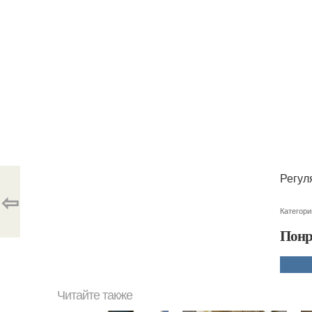
Регул
⇦
Категори
Понр
Читайте также