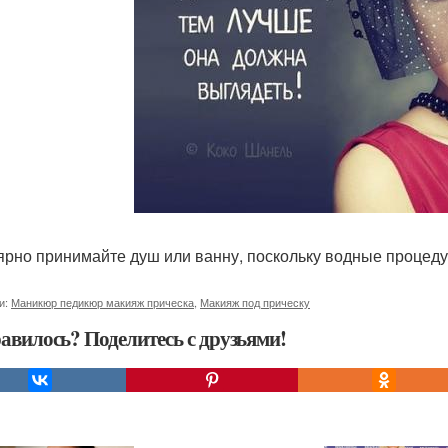
ярно принимайте душ или ванну, поскольку водные процед
и:
Маникюр педикюр макияж прическа
,
Макияж под прическу
авилось? Поделитесь с друзьями!