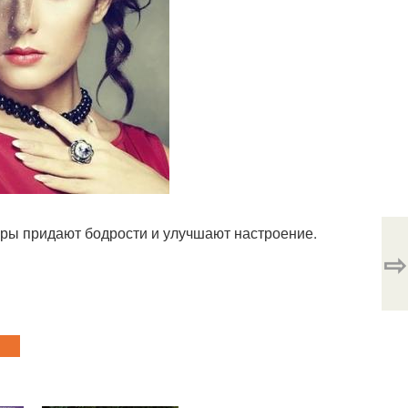
уры придают бодрости и улучшают настроение.
⇨