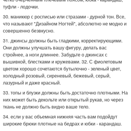
туфли - лодочки.
30. маникюр с росписью или стразами - дурной тон. Все,
что называют "Дизайном Ногтей", абсолютно не модно и
совершенно безвкусно.
31. джинсы должны быть гладкими, корректирующими.
Они должны улучшать вашу фигуру, делать вас
стройнее, а ноги длиннее. Забудьте о джинсах с
вышивкой, блестками и кружевами. 32. С фиолетовым
цветом хорошо сочетаются бутылочно - зеленый цвет,
холодный розовый, сиреневый, бежевый, серый,
лазурный и даже красный.
33. топы и блузки должны быть достаточно плотными. На
них может быть декольте или открытый рукав, но через
ткань не должно быть видно ваше тело.
34. если у вас объемная нижняя часть вам подойдут
широкие брюки плотные на бедрах и юбки - карандаш.