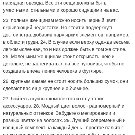
нарядная одежда. Все эти вещи должны быть
уместными, стильными и хорошо сидящими на вас.
23. полным женщинам можно носить черный цвет,
скрывающий недостатки. Но стоит и подчеркнуть
достоинства, добавив пару ярких элементов, например,
в области груди. 24. В случае если верху одежда весьма
легкомысленная, то и низ должен быть в том же стиле.
25. Маленьким женщинам стоит открывать шею и
декольте, не застегиваться на все пуговицы, чтобы не
создавать впечатление человека в футляре.
26. крупным дамам не стоит носить больших сумок, они
сделают вас еще крупнее и объемнее.
27. бойтесь скучных комплектов и отсутствия
аксессуаров. 28. Модный цвет волос - равномерный и
натуральных оттенков. Забудьте о мелировании и
разных цветах на волосах. 29. Лучший современный и
изящный комплект на каждый день - простое пальто с
четко очерченным плечевым поясом, юбка - карандаш,