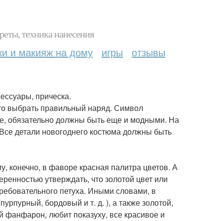
реты, техника нанесения
ки и макияж на дому
игры
отзывы
сессуары, прическа.
 это выбрать правильный наряд. Символ
же, обязательно должны быть еще и модными. На
 Все детали новогоднего костюма должны быть
у, конечно, в фаворе красная палитра цветов. А
веренностью утверждать, что золотой цвет или
ребовательного петуха. Иными словами, в
урпурный, бордовый и т. д. ), а также золотой,
ый фанфарон, любит показуху, все красивое и