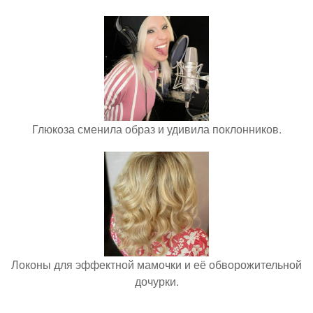
Глюкоза сменила образ и удивила поклонников.
Локоны для эффектной мамочки и её обворожительной
дочурки.