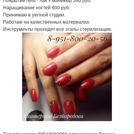
Покрытие гель - лак + маникюр 350 руб.
Наращивание ногтей 600 руб.
Принимаю в уютной студии.
Работаю на качественных материалах.
Инструменты проходят все этапы стерилизации.
Тел для записи 89518002056 пересечение Ленина -