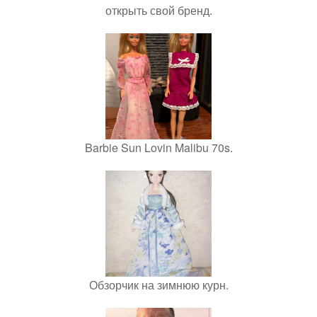
открыть свой бренд.
Barbie Sun Lovin Malibu 70s.
Обзорчик на зимнюю курн.