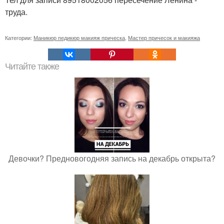
труда.
Категории:
Маникюр педикюр макияж прическа
,
Мастер причесок и макияжа
Читайте также
Девочки? Предновогодняя запись на декабрь открыта?