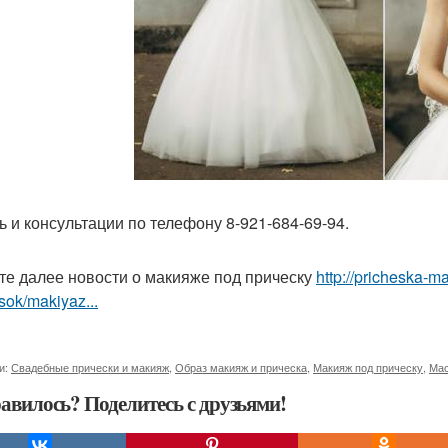
ь и консультации по телефону 8-921-684-69-94.
те далее новости о макияже под прическу
http://pricheska-m
sok/makiyaz...
и:
Свадебные прически и макияж
,
Образ макияж и прическа
,
Макияж под прическу
,
Мас
авилось? Поделитесь с друзьями!