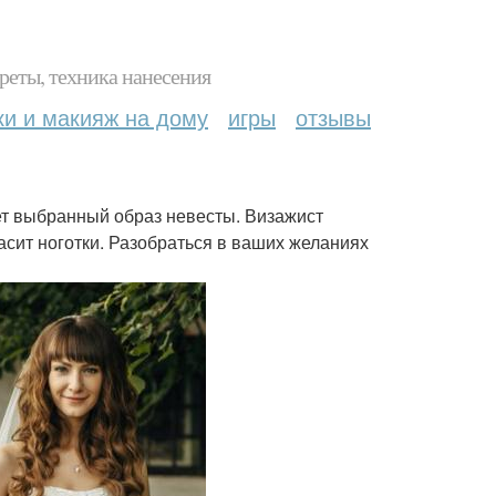
реты, техника нанесения
ки и макияж на дому
игры
отзывы
ет выбранный образ невесты. Визажист
асит ноготки. Разобраться в ваших желаниях