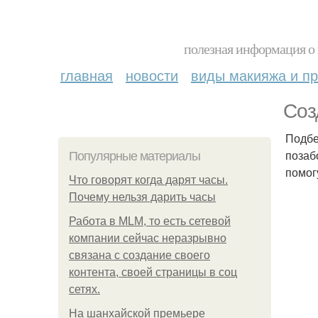
полезная информация о 
главная
новости
виды макияжа и пр
Соз
Подбе
позаб
Популярные материалы
помог
Что говорят когда дарят часы.
Почему нельзя дарить часы
Работа в MLM, то есть сетевой
компании сейчас неразрывно
связана с создание своего
контента, своей страницы в соц
сетях.
На шанхайской премьере