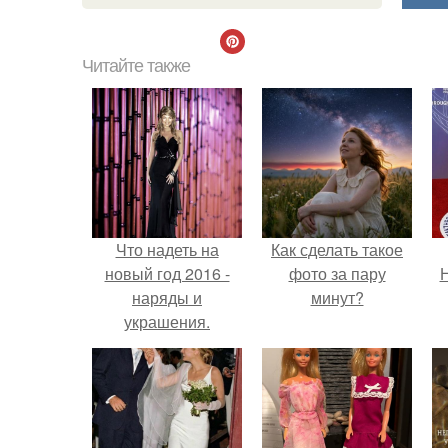
Читайте также
Что надеть на
Как сделать такое
новый год 2016 -
фото за пару
Н
наряды и
минут?
украшения.