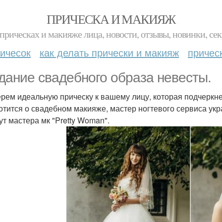
ПРИЧЕСКА И МАКИЯЖ
прическах и макияже лица, новости, отзывы, новинки, сек
ичесок
как делать прически и макияж
причес
дание свадебного образа невесты.
рем идеальную прическу к вашему лицу, которая подчеркн
отится о свадебном макияже, мастер ногтевого сервиса укр
ут мастера мк "Pretty Woman".