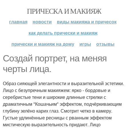
ПРИЧЕСКА И МАКИЯЖ
главная
новости
виды макияжа и причесок
как делать прически и макияж
прически и макияж на дому
игры
отзывы
Создай портрет, на меняя
черты лица.
Образ сияющей элегантности и выразительной эстетики.
Лицо с безупречным макияжем: ярко - бордовые и
серебристые тени и широкие длинные стрелки с
драматичным "Кошачьим" эффектом, подчёркивающим
глубину зелёно карих глаз. Смотрит четко в камеру.
Густые удлинённые ресницы с рванным эффектом
мистическую выразительность придают. Лицо