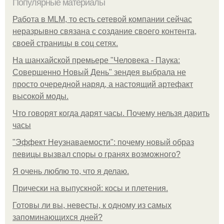
Популярные материалы
Работа в MLM, то есть сетевой компании сейчас
неразрывно связана с создание своего контента,
своей страницы в соц сетях.
На шанхайской премьере "Человека - Паука:
Совершенно Новый День" зендея выбрала не
просто очередной наряд, а настоящий артефакт
высокой моды.
Что говорят когда дарят часы. Почему нельзя дарить
часы
"Эффект Неузнаваемости": почему новый образ
певицы вызвал споры о гранях возможного?
Я очень люблю то, что я делаю.
Прически на выпускной: косы и плетения.
Готовы ли вы, невесты, к одному из самых
запоминающихся дней?