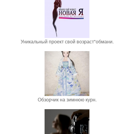
Уникальный проект свой возраст"обмани.
Обзорчик на зимнюю курн.