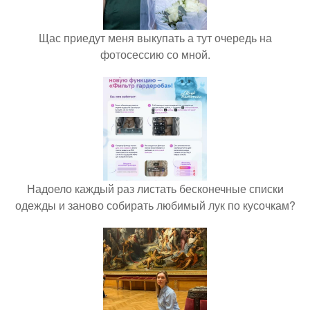
Щас приедут меня выкупать а тут очередь на
фотосессию со мной.
Надоело каждый раз листать бесконечные списки
одежды и заново собирать любимый лук по кусочкам?