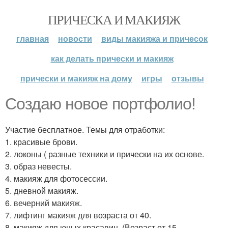
ПРИЧЕСКА И МАКИЯЖ
главная
новости
виды макияжа и причесок
как делать прически и макияж
прически и макияж на дому
игры
отзывы
Создаю новое портфолио!
Участие бесплатное. Темы для отработки:
1. красивые брови.
2. локоны ( разные техники и прически на их основе.
3. образ невесты.
4. макияж для фотосессии.
5. дневной макияж.
6. вечерний макияж.
7. лифтинг макияж для возраста от 40.
8. макияж для юных красавиц. (Возраст от 15.