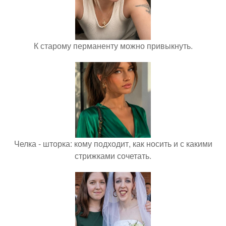
К старому перманенту можно привыкнуть.
Челка - шторка: кому подходит, как носить и с какими
стрижками сочетать.