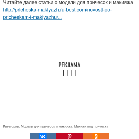
Читайте далее статьи о модели для причесок и макияжа
http://pricheska-makiyazh.ru-best.com/novosti-po-
pricheskam-i-makiyazhu/...
Категории:
Модели для причесок и макияжа
,
Макияж под прическу