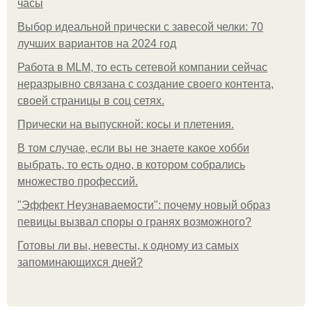
часы
Выбор идеальной прически с завесой челки: 70
лучших вариантов на 2024 год
Работа в MLM, то есть сетевой компании сейчас
неразрывно связана с создание своего контента,
своей страницы в соц сетях.
Прически на выпускной: косы и плетения.
В том случае, если вы не знаете какое хобби
выбрать, то есть одно, в котором собрались
множество профессий.
"Эффект Неузнаваемости": почему новый образ
певицы вызвал споры о гранях возможного?
Готовы ли вы, невесты, к одному из самых
запоминающихся дней?