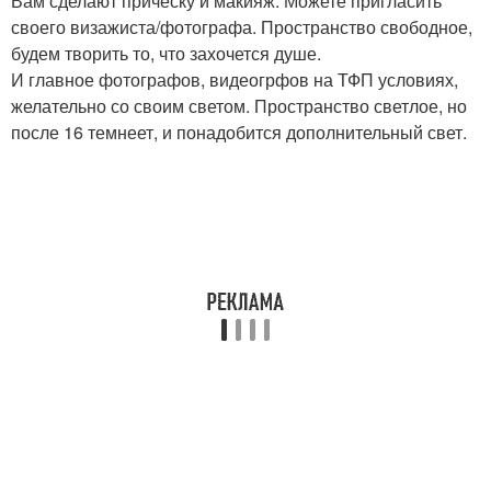
Вам сделают прическу и макияж. Можете пригласить
своего визажиста/фотографа. Пространство свободное,
будем творить то, что захочется душе.
И главное фотографов, видеогрфов на ТФП условиях,
желательно со своим светом. Пространство светлое, но
после 16 темнеет, и понадобится дополнительный свет.