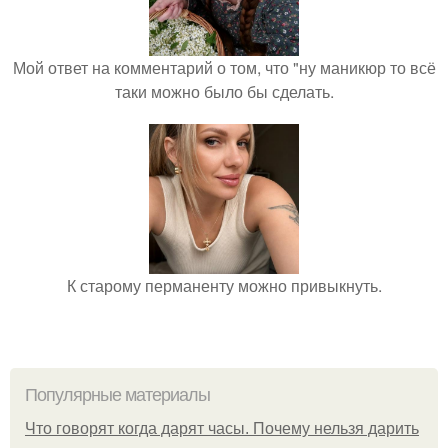
Мой ответ на комментарий о том, что "ну маникюр то всё
таки можно было бы сделать.
К старому перманенту можно привыкнуть.
Популярные материалы
Что говорят когда дарят часы. Почему нельзя дарить