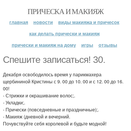
ПРИЧЕСКА И МАКИЯЖ
главная
новости
виды макияжа и причесок
как делать прически и макияж
прически и макияж на дому
игры
отзывы
Спешите записаться! 30.
Декабря освободилось время у парикмахера
щербининой Кристины с 9. 00 до 10. 00 и с 12. 00 до 16.
00!
- Стрижки и окрашивание волос;.
- Укладки;.
- Прически (повседневные и праздничные);.
- Макияж (дневной и вечерний.
Почувствуйте себя королевой и будьте модной!