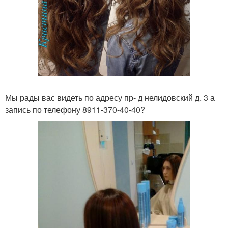
Мы рады вас видеть по адресу пр- д нелидовский д. 3 а
запись по телефону 8911-370-40-40?