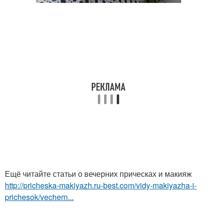
Ещё читайте статьи о вечерних прическах и макияж
http://pricheska-makiyazh.ru-best.com/vidy-makiyazha-i-
prichesok/vechern...