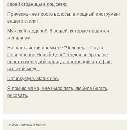
своей страницы в соц сетях.
Прическа - не просто волосы, а мощный инструмент
вашего стиля!
Мужской гардероб: 6 вещей, которые нравятся
женщинам
На шанхайской премьере "Человека - Паука:
Совершенно Новый День" зендея выбрала не
просто очередной наряд, а настоящий артефакт
высокой моды.
Dafunkystyle. Matrix neo.
Я помню мама, мне было пять, любила бегать,
рисовать.
© 2026 Прическа и макияж