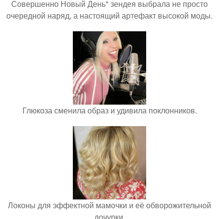
Совершенно Новый День" зендея выбрала не просто
очередной наряд, а настоящий артефакт высокой моды.
Глюкоза сменила образ и удивила поклонников.
Локоны для эффектной мамочки и её обворожительной
дочурки.