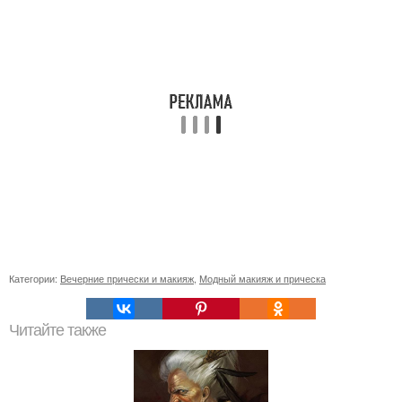
Категории:
Вечерние прически и макияж
,
Модный макияж и прическа
Читайте также