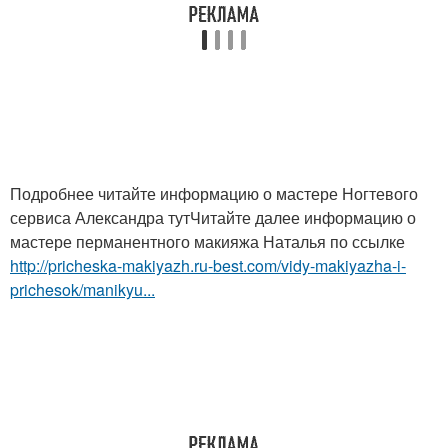
Подробнее читайте информацию о мастере Ногтевого
сервиса Александра тутЧитайте далее информацию о
мастере перманентного макияжа Наталья по ссылке
http://pricheska-makiyazh.ru-best.com/vidy-makiyazha-i-
prichesok/manikyu...