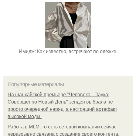
Имидж: Как известно, встречают по одежке.
Популярные материалы
На шанхайской премьере "Человека - Паука:
Совершенно Новый День" зендея выбрала не
просто очередной наряд, а настоящий артефакт
высокой моды.
Работа в MLM, то есть сетевой компании сейчас
неразрывно связана с создание своего контента,