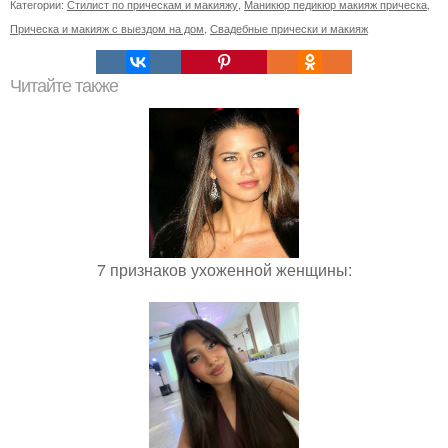
Категории:
Стилист по прическам и макияжу
,
Маникюр педикюр макияж прическа
,
Прическа и макияж с выездом на дом
,
Свадебные прически и макияж
Читайте также
7 признаков ухоженной женщины: