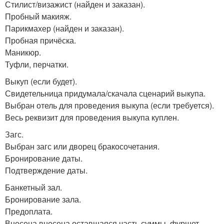
Стилист/визажист (найден и заказан).
Пробный макияж.
Парикмахер (найден и заказан).
Пробная причёска.
Маникюр.
Туфли, перчатки.
Выкуп (если будет).
Свидетельница придумала/скачала сценарий выкупа.
Выбран отель для проведения выкупа (если требуется).
Весь реквизит для проведения выкупа куплен.
Загс.
Выбран загс или дворец бракосочетания.
Бронирование даты.
Подтверждение даты.
Банкетный зал.
Бронирование зала.
Предоплата.
Внесена внесена оставшаяся часть суммы. фуршет