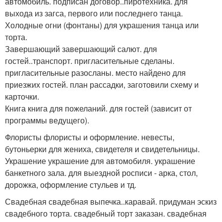
автомобиль. подписан договор..пиротехника. для
выхода из загса, первого или последнего танца.
Холодные огни (фонтаны) для украшения танца или
торта.
Завершающий завершающий салют. для
гостей..транспорт. пригласительные сделаны.
пригласительные разосланы. место найдено для
приезжих гостей. план рассадки, заготовили схему и
карточки.
Книга книга для пожеланий. для гостей (зависит от
программы ведущего).
Флористы флористы и оформление. невесты,
бутоньерки для жениха, свидетеля и свидетельницы.
Украшение украшение для автомобиля. украшение
банкетного зала. для выездной росписи - арка, стол,
дорожка, оформление стульев и тд.
Свадебная свадебная выпечка..каравай. придуман эскиз
свадебного торта. свадебный торт заказан. свадебная