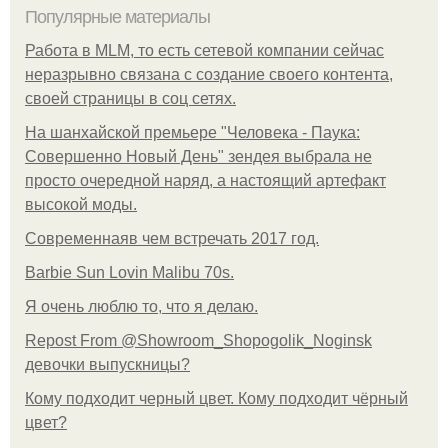
Популярные материалы
Работа в MLM, то есть сетевой компании сейчас
неразрывно связана с создание своего контента,
своей страницы в соц сетях.
На шанхайской премьере "Человека - Паука:
Совершенно Новый День" зендея выбрала не
просто очередной наряд, а настоящий артефакт
высокой моды.
Современнаяв чем встречать 2017 год.
Barbie Sun Lovin Malibu 70s.
Я очень люблю то, что я делаю.
Repost From @Showroom_Shopogolik_Noginsk
девочки выпускницы?
Кому подходит черный цвет. Кому подходит чёрный
цвет?