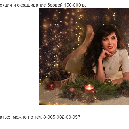
рекция и окрашивание бровей 150-300 р.
аться можно по тел. 8-965-932-30-95?