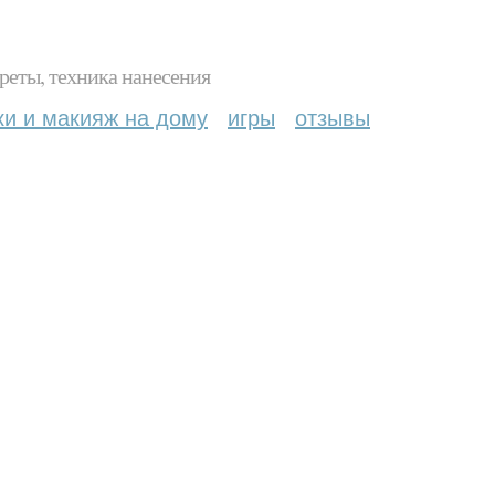
реты, техника нанесения
ки и макияж на дому
игры
отзывы