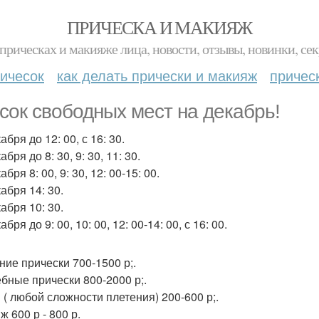
ПРИЧЕСКА И МАКИЯЖ
прическах и макияже лица, новости, отзывы, новинки, сек
ичесок
как делать прически и макияж
причес
сок свободных мест на декабрь!
абря до 12: 00, с 16: 30.
абря до 8: 30, 9: 30, 11: 30.
абря 8: 00, 9: 30, 12: 00-15: 00.
абря 14: 30.
абря 10: 30.
абря до 9: 00, 10: 00, 12: 00-14: 00, с 16: 00.
ние прически 700-1500 р;.
бные прически 800-2000 р;.
ы ( любой сложности плетения) 200-600 р;.
 600 р - 800 р.