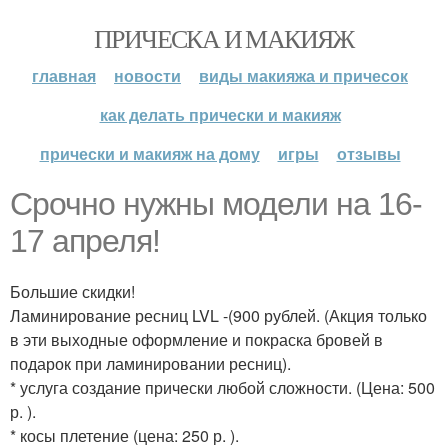
ПРИЧЕСКА И МАКИЯЖ
главная
новости
виды макияжа и причесок
как делать прически и макияж
прически и макияж на дому
игры
отзывы
Срочно нужны модели на 16-
17 апреля!
Большие скидки!
Ламинирование ресниц LVL -(900 рублей. (Акция только
в эти выходные оформление и покраска бровей в
подарок при ламинировании ресниц).
* услуга создание прически любой сложности. (Цена: 500
р. ).
* косы плетение (цена: 250 р. ).