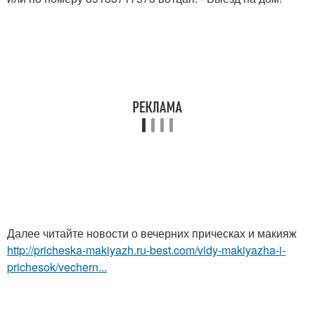
Далее читайте новости о вечерних прическах и макияж
http://pricheska-makiyazh.ru-best.com/vidy-makiyazha-i-
prichesok/vechern...