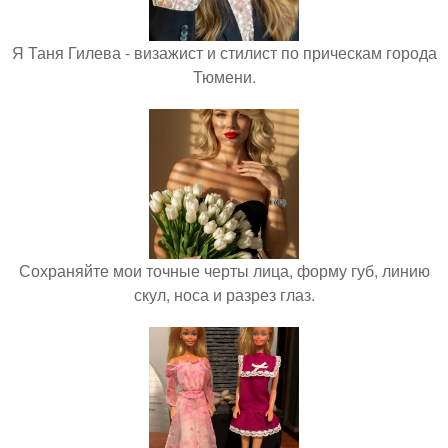
Я Таня Гилева - визажист и стилист по прическам города
Тюмени.
Сохраняйте мои точные черты лица, форму губ, линию
скул, носа и разрез глаз.