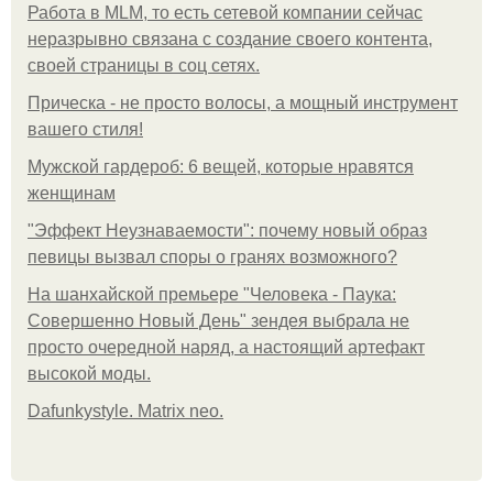
Работа в MLM, то есть сетевой компании сейчас
неразрывно связана с создание своего контента,
своей страницы в соц сетях.
Прическа - не просто волосы, а мощный инструмент
вашего стиля!
Мужской гардероб: 6 вещей, которые нравятся
женщинам
"Эффект Неузнаваемости": почему новый образ
певицы вызвал споры о гранях возможного?
На шанхайской премьере "Человека - Паука:
Совершенно Новый День" зендея выбрала не
просто очередной наряд, а настоящий артефакт
высокой моды.
Dafunkystyle. Matrix neo.