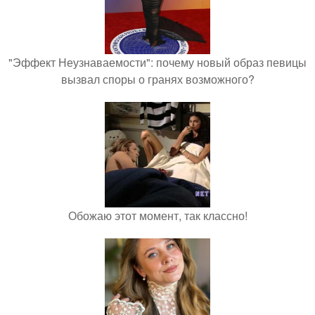
"Эффект Неузнаваемости": почему новый образ певицы
вызвал споры о гранях возможного?
Обожаю этот момент, так классно!