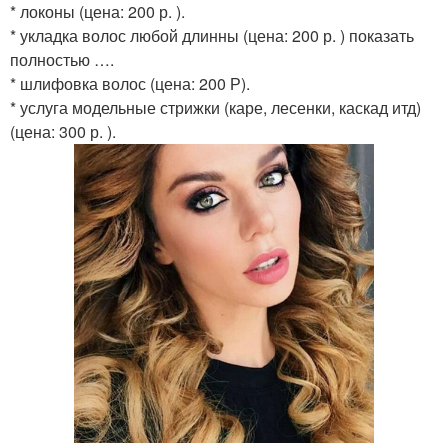
* локоны (цена: 200 р. ).
* укладка волос любой длинны (цена: 200 р. ) показать
полностью ….
* шлифовка волос (цена: 200 Р).
* услуга модельные стрижки (каре, лесенки, каскад итд)
(цена: 300 р. ).