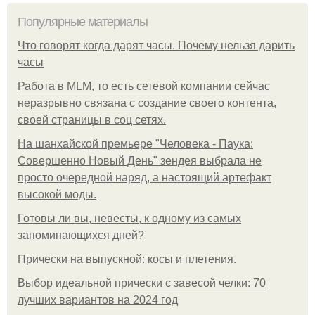
Популярные материалы
Что говорят когда дарят часы. Почему нельзя дарить
часы
Работа в MLM, то есть сетевой компании сейчас
неразрывно связана с создание своего контента,
своей страницы в соц сетях.
На шанхайской премьере "Человека - Паука:
Совершенно Новый День" зендея выбрала не
просто очередной наряд, а настоящий артефакт
высокой моды.
Готовы ли вы, невесты, к одному из самых
запоминающихся дней?
Прически на выпускной: косы и плетения.
Выбор идеальной прически с завесой челки: 70
лучших вариантов на 2024 год