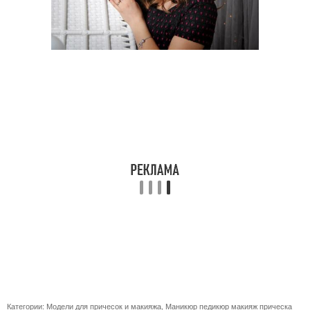
Категории:
Модели для причесок и макияжа
,
Маникюр педикюр макияж прическа