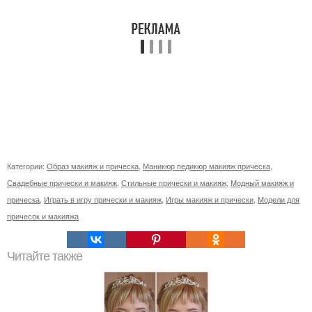
Категории:
Образ макияж и прическа
,
Маникюр педикюр макияж прическа
,
Свадебные прически и макияж
,
Стильные прически и макияж
,
Модный макияж и
прическа
,
Играть в игру прически и макияж
,
Игры макияж и прически
,
Модели для
причесок и макияжа
Читайте также