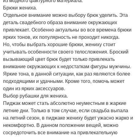
из модного фактурного материала.
Брюки жениха.
Отдельное внимание можно выбору брюк уделить. Эта
деталь свадебного образа внимание окружающих
привлекает. Особенно актуальны во все времена брюки
ярких тонов, их популярность не проходит никогда.
Но, чтобы выбрать хорошие брюки, жениху стоит
учитывать особенности своего телосложения. Броский
вызывающий цвет брюк будет только привлекать
внимание окружающих к недостаткам фигуры мужчины.
Яркие тона, в данной ситуации, как раз являются более
подходящими и удачными. Кроме того, помочь может
один из ярких аксессуаров.
Выбор рубашки для жениха.
Пиджак может стать абсолютно неуместным в жаркие
летние дни. Только в том случае, если свадьба выпала
на летний сезон, в пиджаке жениху будет ужасно жарко и
некомфортно. В данном положении вещей, можно
сосредоточить все внимание на привлекательную