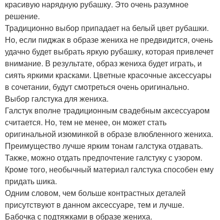
красивую нарядную рубашку. Это очень разумное
решение.
Традиционно выбор припадает на белый цвет рубашки.
Но, если пиджак в образе жениха не предвидится, очень
удачно будет выбрать яркую рубашку, которая привлечет
внимание. В результате, образ жениха будет играть, и
сиять яркими красками. Цветные красочные аксессуары
в сочетании, будут смотреться очень оригинально.
Выбор галстука для жениха.
Галстук вполне традиционным свадебным аксессуаром
считается. Но, тем не менее, он может стать
оригинальной изюминкой в образе влюбленного жениха.
Преимущество лучше ярким тонам галстука отдавать.
Также, можно отдать предпочтение галстуку с узором.
Кроме того, необычный материал галстука способен ему
придать шика.
Одним словом, чем больше контрастных деталей
присутствуют в данном аксессуаре, тем и лучше.
Бабочка с подтяжками в образе жениха.