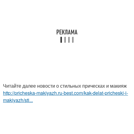
Читайте далее новости о стильных прическах и макияж
http://pricheska-makiyazh.ru-best.com/kak-delat-pricheski-i-
makiyazh/sti...