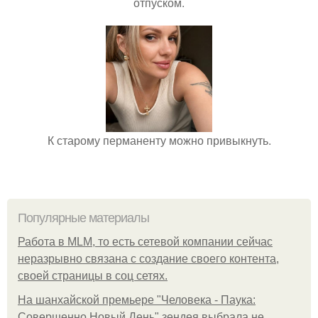
отпуском.
К старому перманенту можно привыкнуть.
Популярные материалы
Работа в MLM, то есть сетевой компании сейчас
неразрывно связана с создание своего контента,
своей страницы в соц сетях.
На шанхайской премьере "Человека - Паука:
Совершенно Новый День" зендея выбрала не