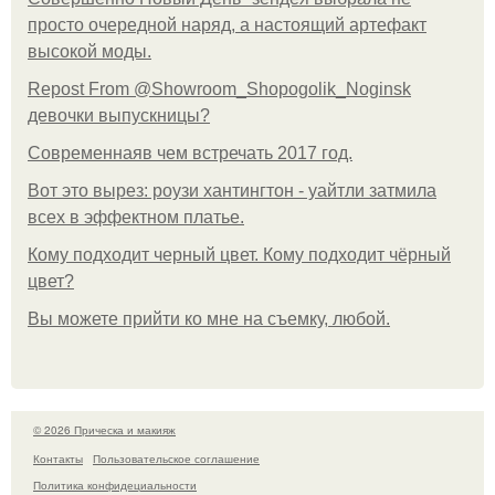
просто очередной наряд, а настоящий артефакт
высокой моды.
Repost From @Showroom_Shopogolik_Noginsk
девочки выпускницы?
Современнаяв чем встречать 2017 год.
Вот это вырез: роузи хантингтон - уайтли затмила
всех в эффектном платьe.
Кому подходит черный цвет. Кому подходит чёрный
цвет?
Вы можете прийти ко мне на съемку, любой.
© 2026 Прическа и макияж
Контакты
Пользовательское соглашение
Политика конфидециальности