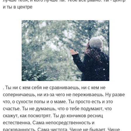
и ты в центре
. Ты ни с кем себя не сравниваешь, ни с кем не
соперничаешь, ни из-за чего не переживаешь. Ну разве
что, о сухости попы и о маме. Ты просто есть и это
счастье. Ты не думаешь, что о тебе подумают, что
скажут, как посмотрят. Ты до кончиков ресниц
естественна. Сама непосредственность и
раскованность. Сама чистота. Чище не бывает. Чище