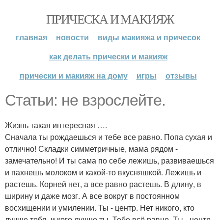
ПРИЧЕСКА И МАКИЯЖ
главная
новости
виды макияжа и причесок
как делать прически и макияж
прически и макияж на дому
игры
отзывы
Статьи: не взрослейте.
Жизнь такая интересная ….
Сначала ты рождаешься и тебе все равно. Попа сухая и
отлично! Складки симметричные, мама рядом -
замечательно! И ты сама по себе лежишь, развиваешься
и пахнешь молоком и какой-то вкусняшкой. Лежишь и
растешь. Корней нет, а все равно растешь. В длину, в
ширину и даже мозг. А все вокруг в постоянном
восхищении и умилении. Ты - центр. Нет никого, кто
лучше тебя, и кого лучше ты. Тебе всё равно. Ты - центр