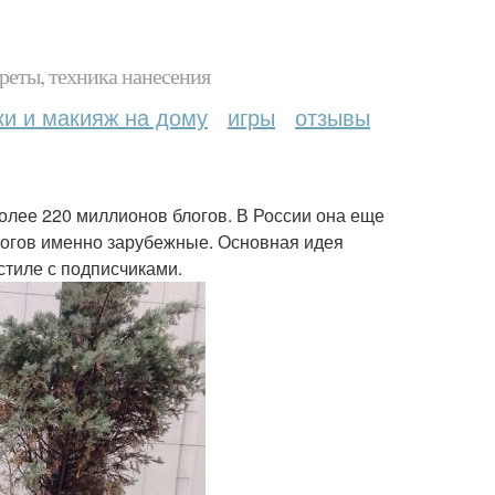
реты, техника нанесения
ки и макияж на дому
игры
отзывы
олее 220 миллионов блогов. В России она еще
логов именно зарубежные. Основная идея
стиле с подписчиками.