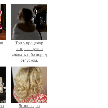
in
Топ 5 процедур
которые нужно
сделать тебе перед
отпуском.
ла
Локоны для