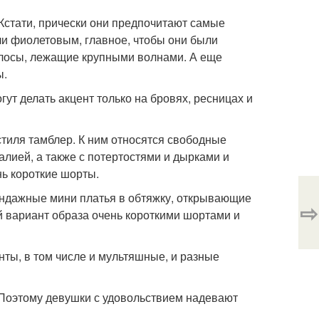
. Кстати, прически они предпочитают самые
ли фиолетовым, главное, чтобы они были
лосы, лежащие крупными волнами. А еще
ы.
гут делать акцент только на бровях, ресницах и
 стиля тамблер. К ним относятся свободные
алией, а также с потертостями и дырками и
нь короткие шорты.
андажные мини платья в обтяжку, открывающие
⇨
ий вариант образа очень короткими шортами и
нты, в том числе и мультяшные, и разные
. Поэтому девушки с удовольствием надевают