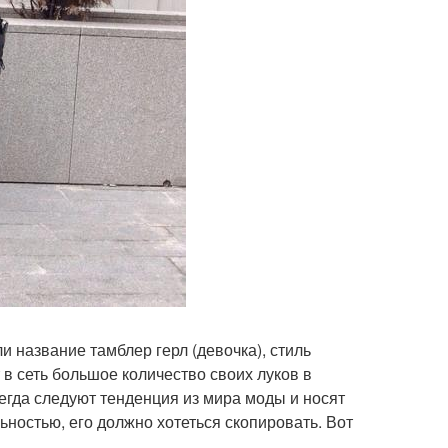
название тамблер герл (девочка), стиль
в сеть большое количество своих луков в
сегда следуют тенденция из мира моды и носят
ностью, его должно хотеться скопировать. Вот