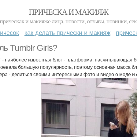
ПРИЧЕСКА И МАКИЯЖ
прическах и макияже лица, новости, отзывы, новинки, сек
ичесок
как делать прически и макияж
причес
ль Tumblr Girls?
r - наиболее известная блог - платформа, насчитывающая б
воевала большую популярность, поэтому основная масса б
ера - делиться своими интересными фото и видео о моде и 