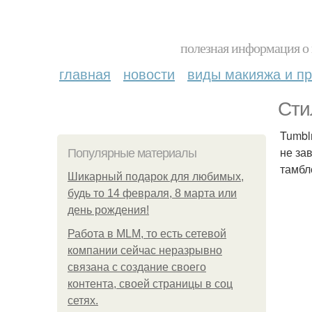
полезная информация о 
главная
новости
виды макияжа и пр
Сти
Tumbl
не за
Популярные материалы
тамбл
Шикарный подарок для любимых,
будь то 14 февраля, 8 марта или
день рождения!
Работа в MLM, то есть сетевой
компании сейчас неразрывно
связана с создание своего
контента, своей страницы в соц
сетях.