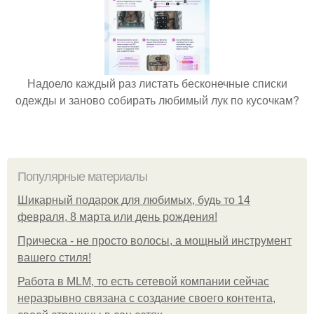
Надоело каждый раз листать бесконечные списки
одежды и заново собирать любимый лук по кусочкам?
Популярные материалы
Шикарный подарок для любимых, будь то 14
февраля, 8 марта или день рождения!
Прическа - не просто волосы, а мощный инструмент
вашего стиля!
Работа в MLM, то есть сетевой компании сейчас
неразрывно связана с создание своего контента,