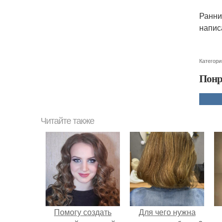
Ранни
напис
Категори
Понр
Читайте также
Помогу создать
Для чего нужна