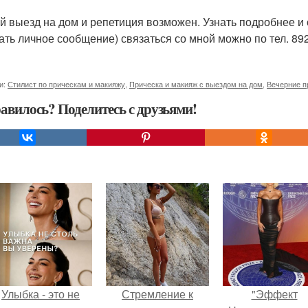
й выезд на дом и репетиция возможен. Узнать подробнее и 
ать личное сообщение) связаться со мной можно по тел. 89
и:
Стилист по прическам и макияжу
,
Прическа и макияж с выездом на дом
,
Вечерние п
авилось? Поделитесь с друзьями!
Улыбка - это не
Стремление к
"Эффект