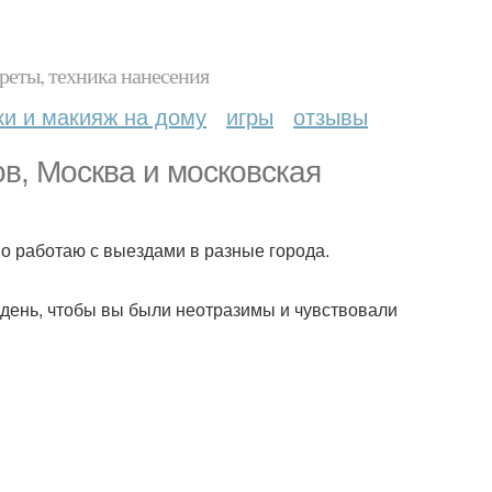
реты, техника нанесения
ки и макияж на дому
игры
отзывы
ов, Москва и московская
но работаю с выездами в разные города.
 день, чтобы вы были неотразимы и чувствовали