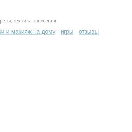
реты, техника нанесения
ки и макияж на дому
игры
отзывы