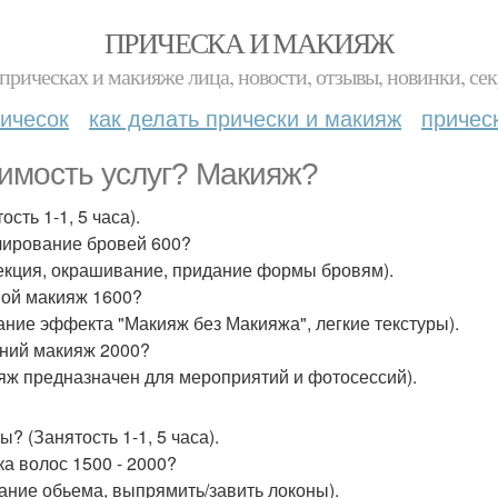
ПРИЧЕСКА И МАКИЯЖ
прическах и макияже лица, новости, отзывы, новинки, сек
ичесок
как делать прически и макияж
причес
имость услуг? Макияж?
ость 1-1, 5 часа).
ирование бровей 600?
екция, окрашивание, придание формы бровям).
ой макияж 1600?
ание эффекта "Макияж без Макияжа", легкие текстуры).
ний макияж 2000?
яж предназначен для мероприятий и фотосессий).
? (Занятость 1-1, 5 часа).
ка волос 1500 - 2000?
ание обьема, выпрямить/завить локоны).