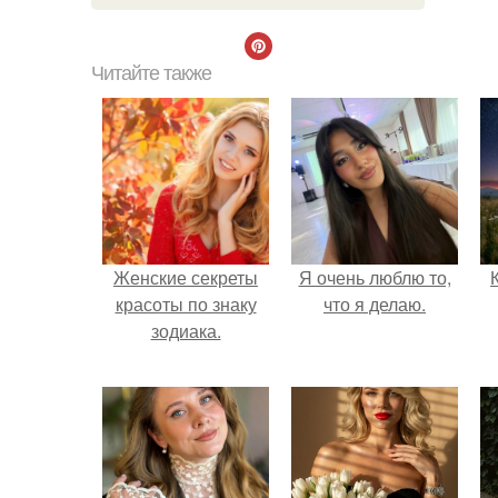
Читайте также
Женские секреты
Я очень люблю то,
красоты по знаку
что я делаю.
зодиака.