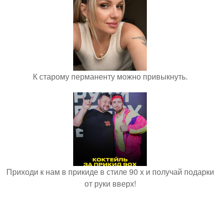
К старому перманенту можно привыкнуть.
Приходи к нам в прикиде в стиле 90 х и получай подарки
от руки вверх!