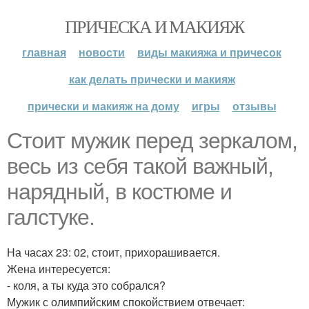
ПРИЧЕСКА И МАКИЯЖ
главная
новости
виды макияжа и причесок
как делать прически и макияж
прически и макияж на дому
игры
отзывы
Стоит мужик перед зеркалом,
весь из себя такой важный,
нарядный, в костюме и
галстуке.
На часах 23: 02, стоит, прихорашивается.
Жена интересуется:
- коля, а ты куда это собрался?
Мужик с олимпийским спокойствием отвечает: