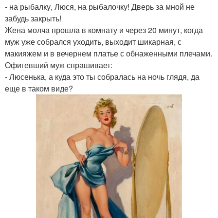
- на рыбалку, Люся, на рыбалочку! Дверь за мной не
забудь закрыть!
Жена молча прошла в комнату и через 20 минут, когда
муж уже собрался уходить, выходит шикарная, с
макияжем и в вечернем платье с обнаженными плечами.
Офигевший муж спрашивает:
- Люсенька, а куда это ты собралась на ночь глядя, да
еще в таком виде?