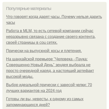
Популярные материалы
Что говорят когда дарят часы. Почему нельзя дарить
часы
Работа в MLM, то есть сетевой компании сейчас
неразрывно связана с создание своего контента,
своей страницы в соц сетях.
Прически на выпускной: косы и плетения.
На шанхайской премьере "Человека - Паука:
Совершенно Новый День" зендея выбрала не
просто очередной наряд, а настоящий артефакт
высокой моды.
Выбор идеальной прически с завесой челки: 70
лучших вариантов на 2024 год
Готовы ли вы, невесты, к одному из самых
запоминающихся дней?