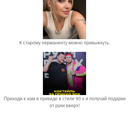
К старому перманенту можно привыкнуть.
Приходи к нам в прикиде в стиле 90 х и получай подарки
от руки вверх!