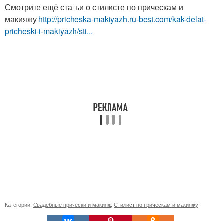
Смотрите ещё статьи о стилисте по прическам и
макияжу
http://pricheska-makiyazh.ru-best.com/kak-delat-
pricheski-i-makiyazh/sti...
Категории:
Свадебные прически и макияж
,
Стилист по прическам и макияжу