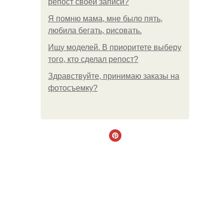
репост своей записи?
Я помню мама, мне было пять,
любила бегать, рисовать.
Ищу моделей. В приоритете выберу
того, кто сделал репост?
Здравствуйте, принимаю заказы на
фотосъемку?