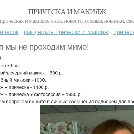
ПРИЧЕСКА И МАКИЯЖ
прическах и макияже лица, новости, отзывы, новинки, сек
ичесок
как делать прически и макияж
причес
п мы не проходим мимо!
!
сентябрь.
ой/вечерний макияж - 600 р.
бный макияж - 1000.
ж + прическа - 1400 р.
ж + причёска + фотосессия = 1950 р.
ем вопросам пишите в личные сообщения подберем для вас