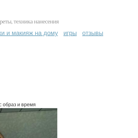
реты, техника нанесения
ки и макияж на дому
игры
отзывы
 образ и время