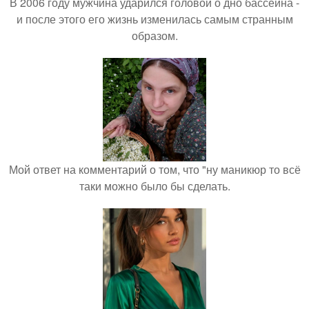
В 2006 году мужчина ударился головой о дно бассейна -
и после этого его жизнь изменилась самым странным
образом.
Мой ответ на комментарий о том, что "ну маникюр то всё
таки можно было бы сделать.