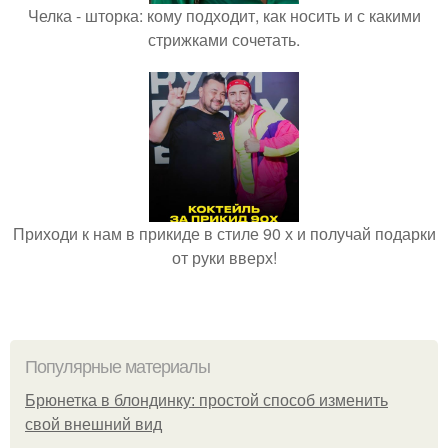
Челка - шторка: кому подходит, как носить и с какими
стрижками сочетать.
Приходи к нам в прикиде в стиле 90 х и получай подарки
от руки вверх!
Популярные материалы
Брюнетка в блондинку: простой способ изменить
свой внешний вид