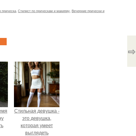
 прическа
,
Стилист по прическам и макияжу
,
Вечерние прически и
⇨
емя
Стильная девушка -
ну
это девушка,
ть
которая умеет
выглядеть