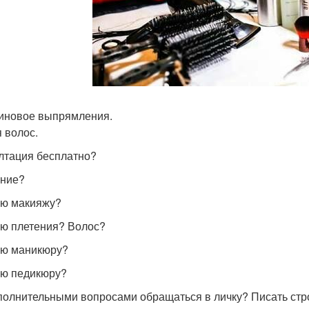
иновое выпрямления.
 волос.
лтация бесплатно?
ние?
ю макияжу?
ю плетения? Волос?
ю маникюру?
ю педикюру?
полнительными вопросами обращаться в личку? Писать стро