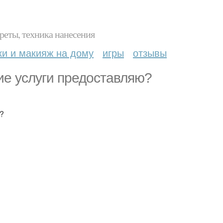
реты, техника нанесения
ки и макияж на дому
игры
отзывы
ие услуги предоставляю?
?