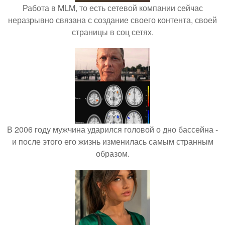
Работа в MLM, то есть сетевой компании сейчас
неразрывно связана с создание своего контента, своей
страницы в соц сетях.
В 2006 году мужчина ударился головой о дно бассейна -
и после этого его жизнь изменилась самым странным
образом.