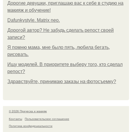
Дорогие девушки, приглашаю вас к себе в студию на
макияж и обучение!
Dafunkystyle. Matrix neo.
Дорогой автор? Не забудь сделать репост своей
записи?
Я помню мама, мне было пять, любила бегать,
рисовать.
Ищу моделей. В приоритете выберу того, кто сделал
репост?
Здравствуйте, принимаю заказы на фотосъемку?
© 2026 Прическа и макияж
Контакты
Пользовательское соглашение
Политика конфидециальности