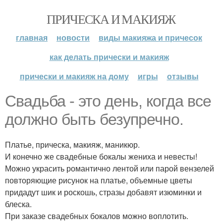
ПРИЧЕСКА И МАКИЯЖ
главная
новости
виды макияжа и причесок
как делать прически и макияж
прически и макияж на дому
игры
отзывы
Свадьба - это день, когда все
должно быть безупречно.
Платье, прическа, макияж, маникюр.
И конечно же свадебные бокалы жениха и невесты!
Можно украсить романтично лентой или парой вензелей
повторяющие рисунок на платье, объемные цветы
придадут шик и роскошь, стразы добавят изюминки и
блеска.
При заказе свадебных бокалов можно воплотить.