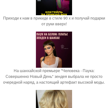
Приходи к нам в прикиде в стиле 90 х и получай подарки
от руки вверх!
На шанхайской премьере "Человека - Паука:
Совершенно Новый День" зендея выбрала не просто
очередной наряд, а настоящий артефакт высокой моды.