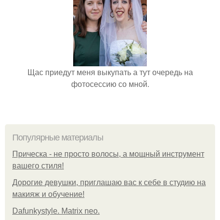
Щас приедут меня выкупать а тут очередь на
фотосессию со мной.
Популярные материалы
Прическа - не просто волосы, а мощный инструмент
вашего стиля!
Дорогие девушки, приглашаю вас к себе в студию на
макияж и обучение!
Dafunkystyle. Matrix neo.