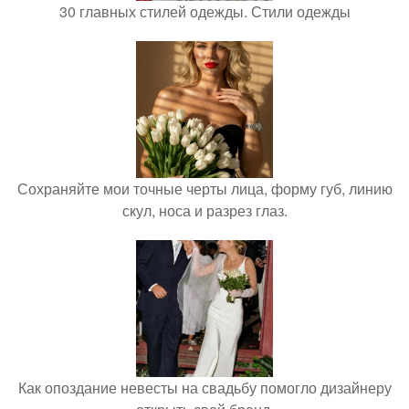
30 главных стилей одежды. Стили одежды
Сохраняйте мои точные черты лица, форму губ, линию
скул, носа и разрез глаз.
Как опоздание невесты на свадьбу помогло дизайнеру